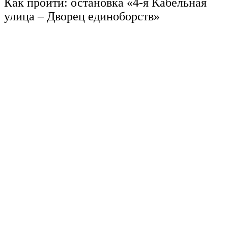
Как пройти: остановка «4-я Кабельная
улица – Дворец единоборств»