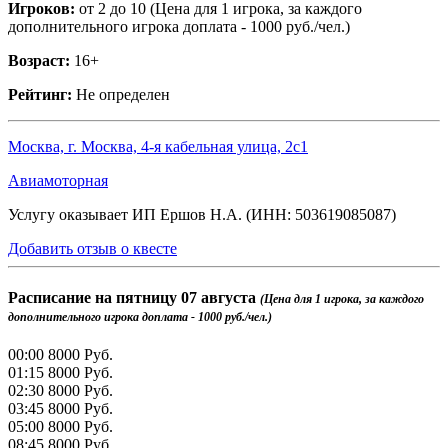
Игроков:
от 2 до 10 (Цена для 1 игрока, за каждого
дополнительного игрока доплата - 1000 руб./чел.)
Возраст:
16+
Рейтинг:
Не определен
Москва, г. Москва, 4-я кабельная улица, 2с1
Авиамоторная
Услугу оказывает ИП Ершов Н.А. (ИНН: 503619085087)
Добавить отзыв о квесте
Расписание на
пятницу 07 августа
(Цена для 1 игрока, за каждого
дополнительного игрока доплата - 1000 руб./чел.)
00:00
8000 Руб.
01:15
8000 Руб.
02:30
8000 Руб.
03:45
8000 Руб.
05:00
8000 Руб.
08:45
8000 Руб.