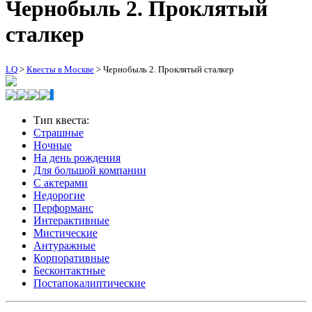
Чернобыль 2. Проклятый
сталкер
LQ
>
Квесты в Москве
>
Чернобыль 2. Проклятый сталкер
Тип квеста:
Страшные
Ночные
На день рождения
Для большой компании
С актерами
Недорогие
Перформанс
Интерактивные
Мистические
Антуражные
Корпоративные
Бесконтактные
Постапокалиптические