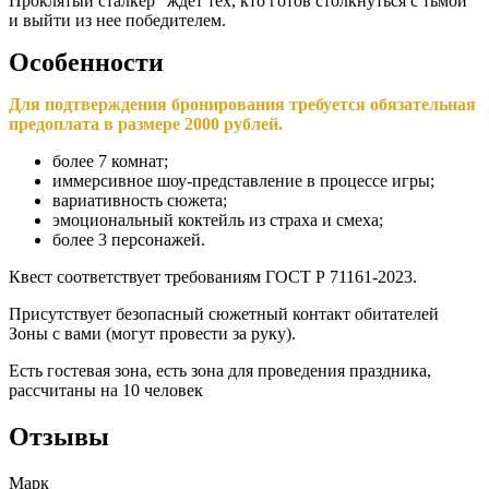
Проклятый сталкер" ждет тех, кто готов столкнуться с тьмой
и выйти из нее победителем.
Особенности
Для подтверждения бронирования требуется обязательная
предоплата в размере 2000 рублей.
более 7 комнат;
иммерсивное шоу-представление в процессе игры;
вариативность сюжета;
эмоциональный коктейль из страха и смеха;
более 3 персонажей.
Квест соответствует требованиям ГОСТ Р 71161-2023.
Присутствует безопасный сюжетный контакт обитателей
Зоны с вами (могут провести за руку).
Есть гостевая зона, есть зона для проведения праздника,
рассчитаны на 10 человек
Отзывы
Марк