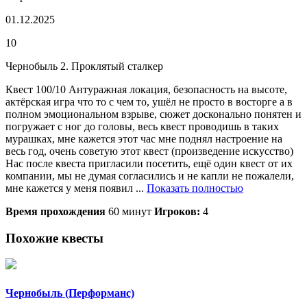
01.12.2025
10
Чернобыль 2. Проклятый сталкер
Квест 100/10 Антуражная локация, безопасность на высоте,
актёрская игра что то с чем то, ушёл не просто в восторге а в
полном эмоциональном взрыве, сюжет досконально понятен и
погружает с ног до головы, весь квест проводишь в таких
мурашках, мне кажется этот час мне поднял настроение на
весь год, очень советую этот квест (произведение искусство)
Нас после квеста пригласили посетить, ещё один квест от их
компании, мы не думая согласились и не капли не пожалели,
мне кажется у меня появил ...
Показать полностью
Время прохождения
60 минут
Игроков:
4
Похожие квесты
Чернобыль (Перформанс)