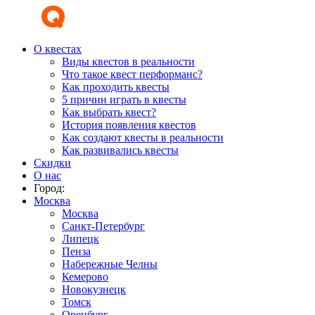
О квестах
Виды квестов в реальности
Что такое квест перформанс?
Как проходить квесты
5 причин играть в квесты
Как выбрать квест?
История появления квестов
Как создают квесты в реальности
Как развивались квесты
Скидки
О нас
Город:
Москва
Москва
Санкт-Петербург
Липецк
Пенза
Набережные Челны
Кемерово
Новокузнецк
Томск
Оренбург