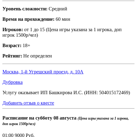
Уровень сложности:
Средний
Время на прохождение:
60 мин
Игроков:
от 1 до 15 (Цена игры указана за 1 игрока, доп
игрок 1500р/чел)
Возраст:
18+
Рейтинг:
Не определен
Москва, 1-й Угрешский проезд, д. 10А
Дубровка
Услугу оказывает ИП Башкирова И.С. (ИНН: 504015172469)
Добавить отзыв о квесте
Расписание на
субботу 08 августа
(Цена игры указана за 1 игрока,
доп игрок 1500р/чел)
01:00
9000 Руб.