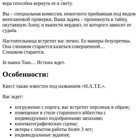
вера способна вернуть ее к свету.
Вы – специальная комиссия, инкогнито прибывшая под видом
внеплановой проверки. Ваша задача – проникнуть в тайну,
окутавшую Анну, и вынести вердикт, от которого зависит ее
судьба.
Настоятельница встретит вас лично. Ее манеры безупречны.
Она слишком старается казаться совершенной…
Слишком старается.
In manus Tuas… Истина ждет.
Особенности:
Квест также известен под названием «Н.А.Т.Е.».
Вас ждет:
погружение с порога, вас встретит персонаж в образе;
помещение в стиле старинного аббатства с
индивидуально подобранными запахами;
кинематографические сцены;
актеры с опытом работы более 3 лет;
индивидуальные задания;