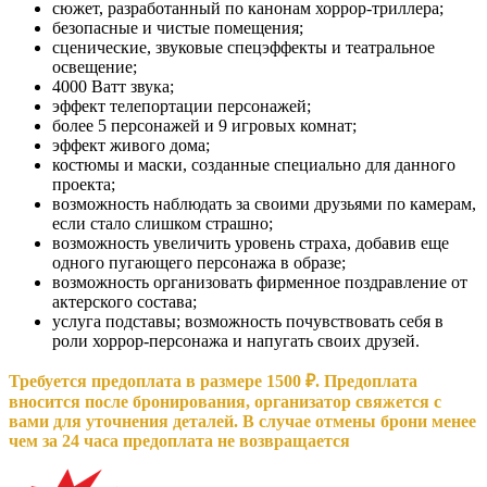
сюжет, разработанный по канонам хоррор-триллера;
безопасные и чистые помещения;
сценические, звуковые спецэффекты и театральное
освещение;
4000 Ватт звука;
эффект телепортации персонажей;
более 5 персонажей и 9 игровых комнат;
эффект живого дома;
костюмы и маски, созданные специально для данного
проекта;
возможность наблюдать за своими друзьями по камерам,
если стало слишком страшно;
возможность увеличить уровень страха, добавив еще
одного пугающего персонажа в образе;
возможность организовать фирменное поздравление от
актерского состава;
услуга подставы; возможность почувствовать себя в
роли хоррор-персонажа и напугать своих друзей.
Требуется предоплата в размере 1500 ₽. Предоплата
вносится после бронирования, организатор свяжется с
вами для уточнения деталей. В случае отмены брони менее
чем за 24 часа предоплата не возвращается