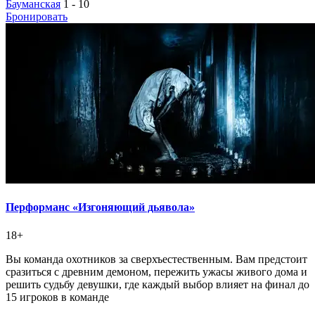
Бауманская
1 - 10
Бронировать
Перформанс «Изгоняющий дьявола»
18+
Вы команда охотников за сверхъестественным. Вам предстоит
сразиться с древним демоном, пережить ужасы живого дома и
решить судьбу девушки, где каждый выбор влияет на финал до
15 игроков в команде