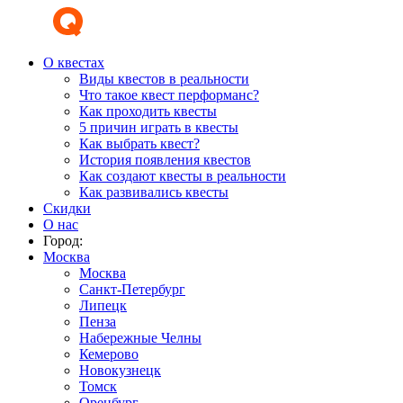
О квестах
Виды квестов в реальности
Что такое квест перформанс?
Как проходить квесты
5 причин играть в квесты
Как выбрать квест?
История появления квестов
Как создают квесты в реальности
Как развивались квесты
Скидки
О нас
Город:
Москва
Москва
Санкт-Петербург
Липецк
Пенза
Набережные Челны
Кемерово
Новокузнецк
Томск
Оренбург