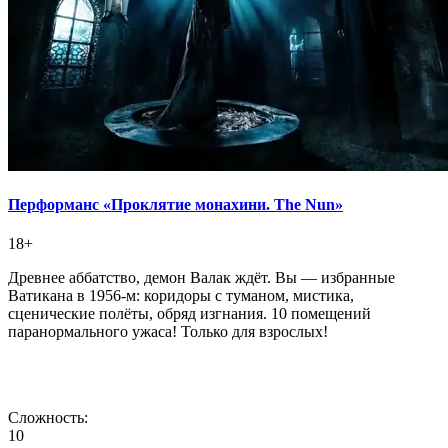
Перформанс «Проклятие монахини. The Nun»
18+
Древнее аббатство, демон Валак ждёт. Вы — избранные
Ватикана в 1956-м: коридоры с туманом, мистика,
сценические полёты, обряд изгнания. 10 помещений
паранормального ужаса! Только для взрослых!
Сложность:
10