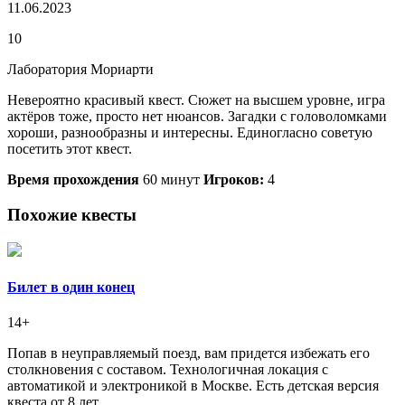
11.06.2023
10
Лаборатория Мориарти
Невероятно красивый квест. Сюжет на высшем уровне, игра
актёров тоже, просто нет нюансов. Загадки с головоломками
хороши, разнообразны и интересны. Единогласно советую
посетить этот квест.
Время прохождения
60 минут
Игроков:
4
Похожие квесты
Билет в один конец
14+
Попав в неуправляемый поезд, вам придется избежать его
столкновения с составом. Технологичная локация с
автоматикой и электроникой в Москве. Есть детская версия
квеста от 8 лет