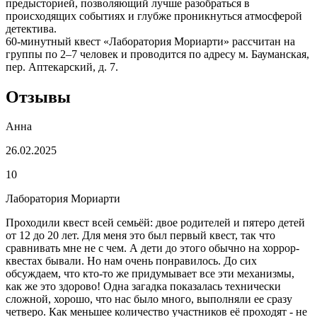
предысторией, позволяющий лучше разобраться в
происходящих событиях и глубже проникнуться атмосферой
детектива.
60-минутный квест «Лаборатория Мориарти» рассчитан на
группы по 2–7 человек и проводится по адресу м. Бауманская,
пер. Аптекарский, д. 7.
Отзывы
Анна
26.02.2025
10
Лаборатория Мориарти
Проходили квест всей семьёй: двое родителей и пятеро детей
от 12 до 20 лет. Для меня это был первый квест, так что
сравнивать мне не с чем. А дети до этого обычно на хоррор-
квестах бывали. Но нам очень понравилось. До сих
обсуждаем, что кто-то же придумывает все эти механизмы,
как же это здорово! Одна загадка показалась технически
сложной, хорошо, что нас было много, выполняли ее сразу
четверо. Как меньшее количество участников её проходят - не