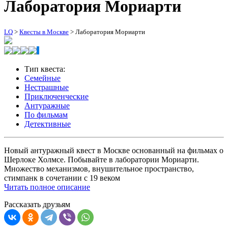
Лаборатория Мориарти
LQ
>
Квесты в Москве
>
Лаборатория Мориарти
Тип квеста:
Семейные
Нестрашные
Приключенческие
Антуражные
По фильмам
Детективные
Новый антуражный квест в Москве основанный на фильмах о
Шерлоке Холмсе. Побывайте в лаборатории Мориарти.
Множество механизмов, внушительное пространство,
стимпанк в сочетании с 19 веком
Читать полное описание
Рассказать друзьям