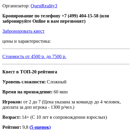
Организатор:
QuestReality3
Бронирование по телефону +7 (499) 404-15-58 (или
забронируйте Online и вам перезвонят)
Забронировать квест
цены и характеристика:
Стоимость от
4500
р. до
7500
р.
Квест в ТОП-20 рейтинга
Уровень сложности:
Сложный
Время на прохождение:
60 мин
Игроков:
от 2 до 7 (Цена указана за команду до 4 человек,
доплата за доп игрока - 1300 р/чел.)
Возраст:
14+ (С 10 лет в сопровождении взрослых)
Рейтинг:
9,8
(5 оценок)