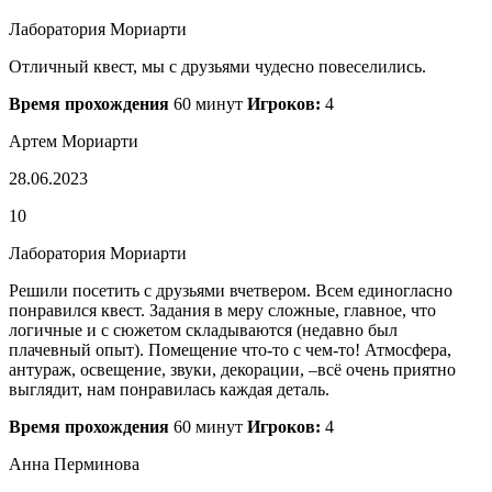
Лаборатория Мориарти
Отличный квест, мы с друзьями чудесно повеселились.
Время прохождения
60 минут
Игроков:
4
Артем Мориарти
28.06.2023
10
Лаборатория Мориарти
Решили посетить с друзьями вчетвером. Всем единогласно
понравился квест. Задания в меру сложные, главное, что
логичные и с сюжетом складываются (недавно был
плачевный опыт). Помещение что-то с чем-то! Атмосфера,
антураж, освещение, звуки, декорации, –всё очень приятно
выглядит, нам понравилась каждая деталь.
Время прохождения
60 минут
Игроков:
4
Анна Перминова