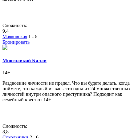
Сложность:
9,4
Маяковская
1 - 6
Бронировать
Многоликий Билли
14+
Раздвоение личности не предел. Что вы будете делать, когда
поймете, что каждый из вас - это одна из 24 множественных
личностей внутри опасного преступника? Подходит как
семейный квест от 14+
Сложность:
8,8
Сокольники
2 - 6