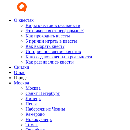
О квестах
Виды квестов в реальности
Что такое квест перформанс?
Как проходить квесты
5 причин играть в квесты
Как выбрать квест?
История появления квестов
Как создают квесты в реальности
Как развивались квесты
Скидки
О нас
Город:
Москва
Москва
Санкт-Петербург
Липецк
Пенза
Набережные Челны
Кемерово
Новокузнецк
Томск
Оренбург