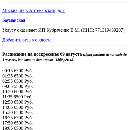
Москва, пер. Аптекарский, д. 7
Бауманская
Услугу оказывает ИП Кубраченко Е.М. (ИНН: 771319439207)
Добавить отзыв о квесте
Расписание на
воскресенье 09 августа
(Цена указана за команду до
4 человек, доплата за доп игрока - 1300 р/чел.)
00:15
6500 Руб.
01:35
6500 Руб.
02:55
6500 Руб.
09:05
5500 Руб.
10:20
6000 Руб.
11:35
6500 Руб.
12:50
6500 Руб.
14:05
6500 Руб.
15:20
6500 Руб.
16:35
6500 Руб.
17:50
6500 Руб.
19:05
6500 Руб.