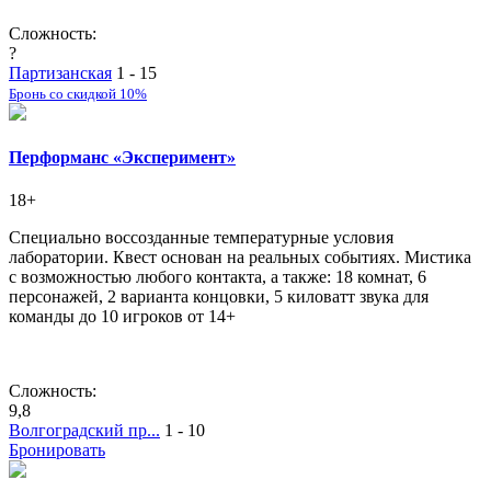
Сложность:
?
Партизанская
1 - 15
Бронь со скидкой 10%
Перформанс «Эксперимент»
18+
Специально воссозданные температурные условия
лаборатории. Квест основан на реальных событиях. Мистика
с возможностью любого контакта, а также: 18 комнат, 6
персонажей, 2 варианта концовки, 5 киловатт звука для
команды до 10 игроков от 14+
Сложность:
9,8
Волгоградский пр...
1 - 10
Бронировать