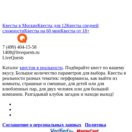
Квесты в Москве
Квесты для 12
Квесты средней
сложности
Квесты на 60 мин
Квесты от 18+
7 (499) 404-15-58
1408@livequests.ru
LiveQuests
Каталог
квестов в реальности
. Подбирайте квест по вашему
вкусу. Большое количество параметров для выбора. Квесты в
реальности разных тематик: перформансы, как выйти из
комнаты, страшные и смешные, для детей или для
влюбленных пар, для двух человек или для большой
компании. Разгадывай клубок загадок и находи выход!
Соглашение о персональных данных
/
Политика