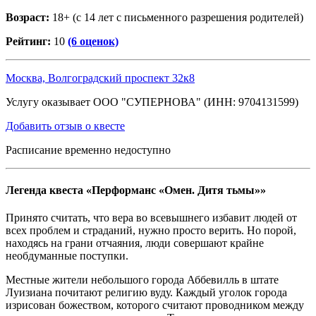
Возраст:
18+ (с 14 лет с письменного разрешения родителей)
Рейтинг:
10
(6 оценок)
Москва, Волгоградский проспект 32к8
Услугу оказывает ООО "СУПЕРНОВА" (ИНН: 9704131599)
Добавить отзыв о квесте
Расписание временно недоступно
Легенда квеста «Перформанс «Омен. Дитя тьмы»»
Принято считать, что вера во всевышнего избавит людей от
всех проблем и страданий, нужно просто верить. Но порой,
находясь на грани отчаяния, люди совершают крайне
необдуманные поступки.
Местные жители небольшого города Аббевилль в штате
Луизиана почитают религию вуду. Каждый уголок города
изрисован божеством, которого считают проводником между