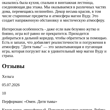
оказались была кухня, спальня и винтажная лестница,
соединяющая два этажа. Мы оказываемся в различных частях
дома, перемещаясь нелинейно. Декор весьма красив, в том
числе старинные предметы и атмосфера магии Вуду. Это
создает напряженную обстановку и мистическую атмосферу.
Интересная особенность - даже если вам безумно жутко и
боязно, игра всё равно не прекратится. Приходится
добираться в дальний коридор, чтобы обратиться за помощью.
Есть и запахи, что добавляет реалистичности и погружения в
атмосферу. "Дитя тьмы" — это захватывающая и пугающая
игра, которая погрузит вас в удивительный мир магии Вуду и
страха.
Отзывы
Хельга
05.07.2026
10
Перформанс «Омен. Дитя тьмы»
Квест очень атмосферный. Поразило участие актеров. Ребята