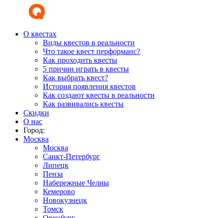
О квестах
Виды квестов в реальности
Что такое квест перформанс?
Как проходить квесты
5 причин играть в квесты
Как выбрать квест?
История появления квестов
Как создают квесты в реальности
Как развивались квесты
Скидки
О нас
Город:
Москва
Москва
Санкт-Петербург
Липецк
Пенза
Набережные Челны
Кемерово
Новокузнецк
Томск
Оренбург