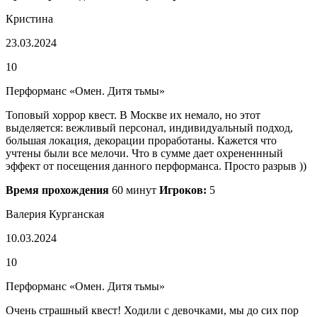
Кристина
23.03.2024
10
Перформанс «Омен. Дитя тьмы»
Топовый хоррор квест. В Москве их немало, но этот
выделяется: вежливый персонал, индивидуальный подход,
большая локация, декорации проработаны. Кажется что
учтены были все мелочи. Что в сумме дает охрененнный
эффект от посещения данного перформанса. Просто разрыв ))
Время прохождения
60 минут
Игроков:
5
Валерия Курганская
10.03.2024
10
Перформанс «Омен. Дитя тьмы»
Очень страшный квест! Ходили с девочками, мы до сих пор