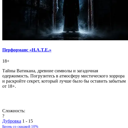
Перформанс «H.А.T.E.»
18+
Тайны Ватикана, древние символы и загадочная
одержимость. Погрузитесь в атмосферу мистического хоррора
и раскройте секрет, который лучше было бы оставить забытым
от 18+.
Сложность:
?
Дубровка
1 - 15
Бронь со скидкой 10%