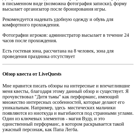
в письменном виде (возможна фотография записки), форму
высылает организатор после бронирования игры.
Рекомендуется надевать удобную одежду и обувь для
комфортного прохождения.
Фотографии игроков: администратор высылает в течение 24
часов после прохождения.
Есть гостевая зона, рассчитана на 8 человек, зона для
проведения праздника отсутствует
Обзор квеста от LiveQuests
Мне нравится писать обзоры на интересные и впечатлившие
меня квесты, благодаря этому данный обзор и существует. Я
прочувствовал "Дитя тьмы" как перформанс, имеющий
множество интересных особенностей, которые делают его
уникальным. Например, здесь мистических мальчики
появляются из ниоткуда и выгибаются под странными углами.
Один из ключевых элементов - магия Вуду, и это
единственный перформанс, в котором раскрывается такой
ужасный персонаж, как Папа Легба.