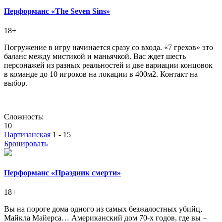
Перформанс «The Seven Sins»
18+
Погружение в игру начинается сразу со входа. «7 грехов» это
баланс между мистикой и маньячкой. Вас ждет шесть
персонажей из разных реальностей и две вариации концовок
в команде до 10 игроков на локации в 400м2. Контакт на
выбор.
Сложность:
10
Партизанская
1 - 15
Бронировать
Перформанс «Праздник смерти»
18+
Вы на пороге дома одного из самых безжалостных убийц,
Майкла Майерса… Американский дом 70-х годов, где вы –