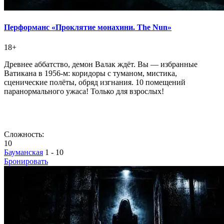
Перформанс «Проклятие монахини. The Nun»
18+
Древнее аббатство, демон Валак ждёт. Вы — избранные
Ватикана в 1956-м: коридоры с туманом, мистика,
сценические полёты, обряд изгнания. 10 помещений
паранормального ужаса! Только для взрослых!
Сложность:
10
Бауманская
1 - 10
Бронировать