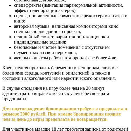
спецэффекты (имитация паранормальной активности,
эффект телепортации актеров);
сцены, поставленные совместно с режиссерами театра и
кино;
авторская музыка, написанная композиторами кино
специально для данного проекта;
нелинейный сюжет, вариативность концовок и
индивидуальные задания;
безопасные и чистые помещения с отсутствием
неуместных лазов и переходов;
актеры с опытом работы в хоррор-сфере более 4 лет.
Квест нельзя проходить беременным женщинам, людям с
болезнями сердца, контузией и эпилепсией, а также в
состоянии алкогольного или наркотического опьянения.
В случае опоздания на игру более чем на 20 минут
администратор вправе отказать в услуге без возврата
предоплаты.
Для подтверждения бронирования требуется предоплата в
размере 2000 рублей. При отмене бронирования позднее
чем за день до игры предоплата не возвращается.
Для участников младше 18 лет требуется записка от родителей