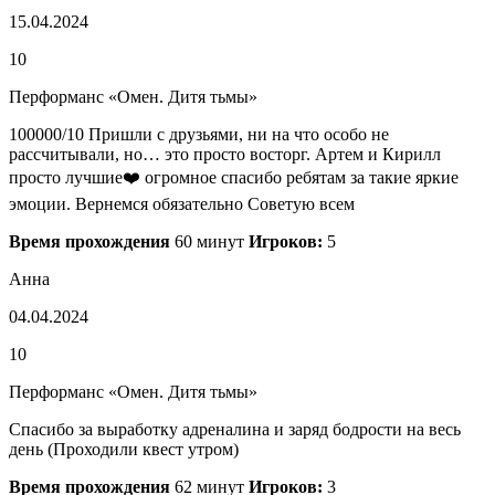
15.04.2024
10
Перформанс «Омен. Дитя тьмы»
100000/10 Пришли с друзьями, ни на что особо не
рассчитывали, но… это просто восторг. Артем и Кирилл
просто лучшие❤️ огромное спасибо ребятам за такие яркие
эмоции. Вернемся обязательно Советую всем
Время прохождения
60 минут
Игроков:
5
Анна
04.04.2024
10
Перформанс «Омен. Дитя тьмы»
Спасибо за выработку адреналина и заряд бодрости на весь
день (Проходили квест утром)
Время прохождения
62 минут
Игроков:
3