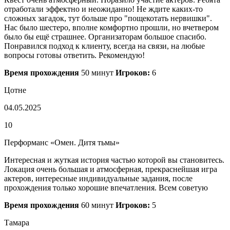
отработали эффектно и неожиданно! Не ждите каких-то
сложных загадок, тут больше про "пощекотать нервишки".
Нас было шестеро, вполне комфортно прошли, но вчетвером
было бы ещё страшнее. Организаторам большое спасибо.
Понравился подход к клиенту, всегда на связи, на любые
вопросы готовы ответить. Рекомендую!
Время прохождения
50 минут
Игроков:
6
Цотне
04.05.2025
10
Перформанс «Омен. Дитя тьмы»
Интересная и жуткая история частью которой вы становитесь.
Локация очень большая и атмосферная, прекраснейшая игра
актеров, интересные индивидуальные задания, после
прохождения только хорошие впечатления. Всем советую
Время прохождения
60 минут
Игроков:
5
Тамара