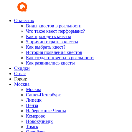
О квестах
Виды квестов в реальности
Что такое квест перформанс?
Как проходить квесты
5 причин играть в квесты
Как выбрать квест?
История появления квестов
Как создают квесты в реальности
Как развивались квесты
Скидки
О нас
Город:
Москва
Москва
Санкт-Петербург
Липецк
Пенза
Набережные Челны
Кемерово
Новокузнецк
Томск
Оренбург