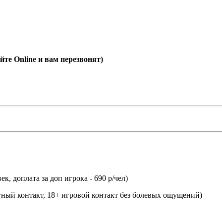
йте Online и вам перезвонят)
к, доплата за доп игрока - 690 р/чел)
етный контакт, 18+ игровой контакт без болевых ощущений)