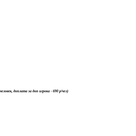
ловек, доплата за доп игрока - 690 р/чел)