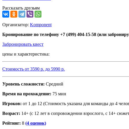
Рассказать друзьям
Организатор:
Komponent
Бронирование по телефону +7 (499) 404-15-58 (или заброниру
Забронировать квест
цены и характеристика:
Стоимость от
3590
р. до
5990
р.
Уровень сложности:
Средний
Время на прохождение:
75 мин
Игроков:
от 1 до 12 (Стоимость указана для команды до 4 челове
Возраст:
14+ (с 12 лет в сопровождении взрослого, с 14+ сюж
Рейтинг:
8
(4 оценок)