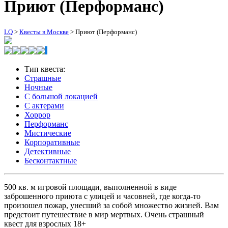
Приют (Перформанс)
LQ
>
Квесты в Москве
>
Приют (Перформанс)
Тип квеста:
Страшные
Ночные
С большой локацией
С актерами
Хоррор
Перформанс
Мистические
Корпоративные
Детективные
Бесконтактные
500 кв. м игровой площади, выполненной в виде
заброшенного приюта с улицей и часовней, где когда-то
произошел пожар, унесший за собой множество жизней. Вам
предстоит путешествие в мир мертвых. Очень страшный
квест для взрослых 18+