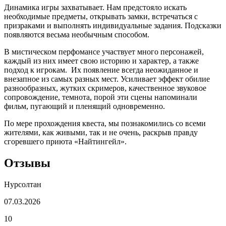
Динамика игры захватывает. Нам предстояло искать
необходимые предметы, открывать замки, встречаться с
призраками и выполнять индивидуальные задания. Подсказки
появляются весьма необычным способом.
В мистическом перфомансе участвует много персонажей,
каждый из них имеет свою историю и характер, а также
подход к игрокам. Их появление всегда неожиданное и
внезапное из самых разных мест. Усиливает эффект обилие
разнообразных, жутких скримеров, качественное звуковое
сопровождение, темнота, порой эти сцены напоминали
фильм, пугающий и пленящий одновременно.
По мере прохождения квеста, мы познакомились со всеми
жителями, как живыми, так и не очень, раскрыв правду
сгоревшего приюта «Найтингейл».
Отзывы
Нурсолтан
07.03.2026
10