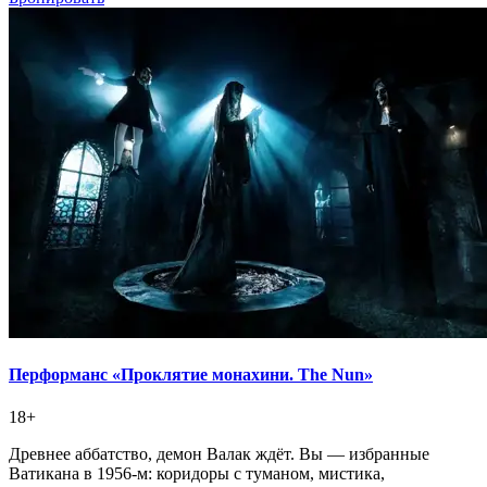
Перформанс «Проклятие монахини. The Nun»
18+
Древнее аббатство, демон Валак ждёт. Вы — избранные
Ватикана в 1956-м: коридоры с туманом, мистика,