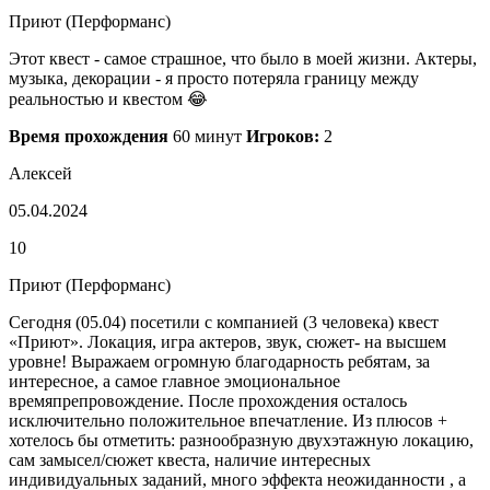
Приют (Перформанс)
Этот квест - самое страшное, что было в моей жизни. Актеры,
музыка, декорации - я просто потеряла границу между
реальностью и квестом 😂
Время прохождения
60 минут
Игроков:
2
Алексей
05.04.2024
10
Приют (Перформанс)
Сегодня (05.04) посетили с компанией (3 человека) квест
«Приют». Локация, игра актеров, звук, сюжет- на высшем
уровне! Выражаем огромную благодарность ребятам, за
интересное, а самое главное эмоциональное
времяпрепровождение. После прохождения осталось
исключительно положительное впечатление. Из плюсов +
хотелось бы отметить: разнообразную двухэтажную локацию,
сам замысел/сюжет квеста, наличие интересных
индивидуальных заданий, много эффекта неожиданности , а