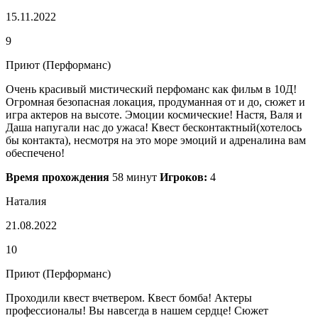
15.11.2022
9
Приют (Перформанс)
Очень красивый мистический перфоманс как фильм в 10Д!
Огромная безопасная локация, продуманная от и до, сюжет и
игра актеров на высоте. Эмоции космические! Настя, Валя и
Даша напугали нас до ужаса! Квест бесконтактный(хотелось
бы контакта), несмотря на это море эмоций и адреналина вам
обеспечено!
Время прохождения
58 минут
Игроков:
4
Наталия
21.08.2022
10
Приют (Перформанс)
Проходили квест вчетвером. Квест бомба! Актеры
профессионалы! Вы навсегда в нашем сердце! Сюжет