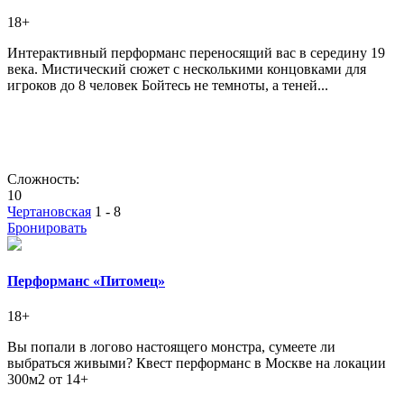
18+
Интерактивный перформанс переносящий вас в середину 19
века. Мистический сюжет с несколькими концовками для
игроков до 8 человек Бойтесь не темноты, а теней...
Сложность:
10
Чертановская
1 - 8
Бронировать
Перформанс «Питомец»
18+
Вы попали в логово настоящего монстра, сумеете ли
выбраться живыми? Квест перформанс в Москве на локации
300м2 от 14+