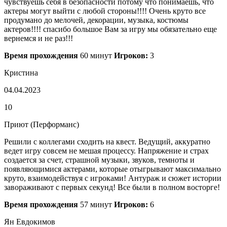
чувствуешь себя в безопасности потому что понимаешь, что
актеры могут выйти с любой стороны!!!! Очень круто все
продумано до мелочей, декорации, музыка, костюмы
актеров!!!! спасибо большое Вам за игру мы обязательно еще
вернемся и не раз!!!
Время прохождения
60 минут
Игроков:
3
Кристина
04.04.2023
10
Приют (Перформанс)
Решили с коллегами сходить на квест. Ведущий, аккуратно
ведет игру совсем не мешая процессу. Напряжение и страх
создается за счет, страшной музыки, звуков, темноты и
появляющимися актерами, которые отыгрывают максимально
круто, взаимодействуя с игроками! Антураж и сюжет истории
завораживают с первых секунд! Все были в полном восторге!
Время прохождения
57 минут
Игроков:
6
Ян Евдокимов