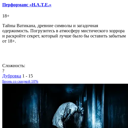
Перформанс «H.А.T.E.»
18+
Тайны Ватикана, древние символы и загадочная
одержимость. Погрузитесь в атмосферу мистического хоррора
и раскройте секрет, который лучше было бы оставить забытым
от 18+.
Сложность:
?
Дубровка
1 - 15
Бронь со скидкой 10%