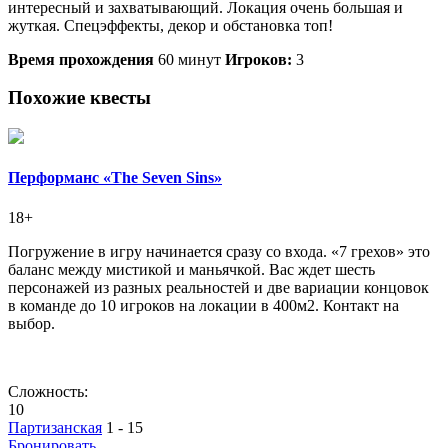
интересный и захватывающий. Локация очень большая и
жуткая. Спецэффекты, декор и обстановка топ!
Время прохождения
60 минут
Игроков:
3
Похожие квесты
Перформанс «The Seven Sins»
18+
Погружение в игру начинается сразу со входа. «7 грехов» это
баланс между мистикой и маньячкой. Вас ждет шесть
персонажей из разных реальностей и две вариации концовок
в команде до 10 игроков на локации в 400м2. Контакт на
выбор.
Сложность:
10
Партизанская
1 - 15
Бронировать