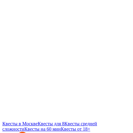
Квесты в Москве
Квесты для 8
Квесты средней
сложности
Квесты на 60 мин
Квесты от 18+