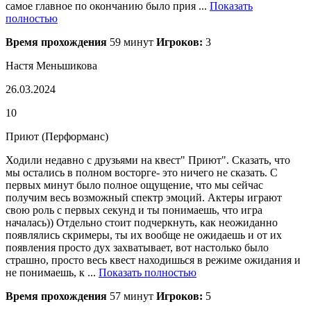
самое главное по окончанию было прия ...
Показать
полностью
Время прохождения
59 минут
Игроков:
3
Настя Меньшикова
26.03.2024
10
Приют (Перформанс)
Ходили недавно с друзьями на квест" Приют". Сказать, что
мы остались в полном восторге- это ничего не сказать. С
первых минут было полное ощущение, что мы сейчас
получим весь возможный спектр эмоций. Актеры играют
свою роль с первых секунд и ты понимаешь, что игра
началась)) Отдельно стоит подчеркнуть, как неожиданно
появлялись скримеры, ты их вообще не ожидаешь и от их
появления просто дух захватывает, вот настолько было
страшно, просто весь квест находишься в режиме ожидания и
не понимаешь, к ...
Показать полностью
Время прохождения
57 минут
Игроков:
5