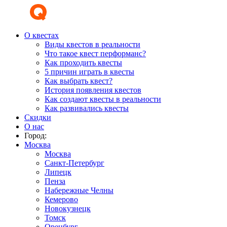
О квестах
Виды квестов в реальности
Что такое квест перформанс?
Как проходить квесты
5 причин играть в квесты
Как выбрать квест?
История появления квестов
Как создают квесты в реальности
Как развивались квесты
Скидки
О нас
Город:
Москва
Москва
Санкт-Петербург
Липецк
Пенза
Набережные Челны
Кемерово
Новокузнецк
Томск
Оренбург