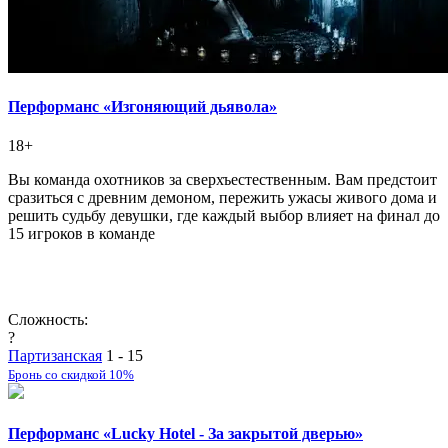
Перформанс «Изгоняющий дьявола»
18+
Вы команда охотников за сверхъестественным. Вам предстоит
сразиться с древним демоном, пережить ужасы живого дома и
решить судьбу девушки, где каждый выбор влияет на финал до
15 игроков в команде
Сложность:
?
Партизанская
1 - 15
Бронь со скидкой 10%
Перформанс «Lucky Hotel - За закрытой дверью»