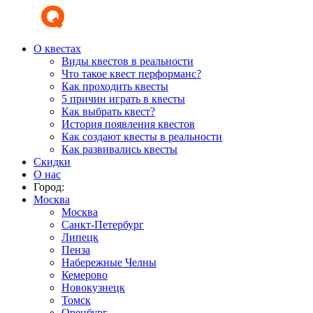
О квестах
Виды квестов в реальности
Что такое квест перформанс?
Как проходить квесты
5 причин играть в квесты
Как выбрать квест?
История появления квестов
Как создают квесты в реальности
Как развивались квесты
Скидки
О нас
Город:
Москва
Москва
Санкт-Петербург
Липецк
Пенза
Набережные Челны
Кемерово
Новокузнецк
Томск
Оренбург