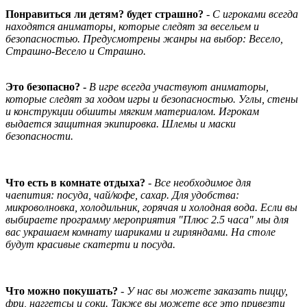
Понравиться ли детям? будет страшно?
- С игроками всегда
находятся аниматоры, которые следят за весельем и
безопасностью. Предусмотрены жанры на выбор: Весело,
Страшно-Весело и Страшно.
Это безопасно? -
В игре всегда участвуют аниматоры,
которые следят за ходом игры и безопасностью. Углы, стены
и конструкции обшиты мягким материалом. Игрокам
выдается защитная экипировка. Шлемы и маски
безопасности.
Что есть в комнате отдыха?
-
Все необходимое для
чаепития: посуда, чай/кофе, сахар. Для удобства:
микроволновка, холодильник, горячая и холодная вода. Если вы
выбираете программу мероприятия "Плюс 2.5 часа" мы для
вас украшаем комнату шариками и гирляндами. На столе
будут красивые скатерти и посуда.
Что можно покушать?
-
У нас вы можете заказать пиццу,
фри, наггетсы и соки. Также вы можете все это привезти