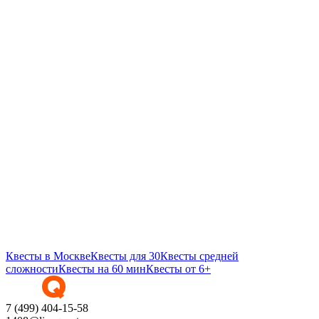
Квесты в Москве
Квесты для 30
Квесты средней
сложности
Квесты на 60 мин
Квесты от 6+
7 (499) 404-15-58