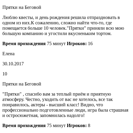
Прятки на Беговой
Люблю квесты, и день рождения решила отпраздновать в
одном из них.К сожалению, сложно найти что-то, где
помещается больше 10 человек."Прятки" приняли всю мою
большую компанию и угостили вкусненьким тортом.
Время прохождения
75 минут
Игроков:
16
Елена
30.10.2017
10
Прятки на Беговой
"Прятки" , спасибо вам за теплый приём и приятную
атмосферу. Честно, уходить от вас не хотелось, все так
понравилось, актеры - высший класс! Видно, что
профессионально подготовленные люди, игра была страшная
и остросюжетная, запомнилась надолго!
Время прохождения
75 минут
Игроков:
8