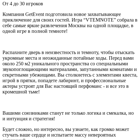
От 4 до 30 игроков
Компания GetEvent подготовила новое захватывающее
приключение для своих гостей. Игра “VTEMNOTE” собрала в
себе самые яркие развлечения Москвы на одной площадке, в
одной игре в полной темноте!
Распахните дверь в неизвестность и темноту, чтобы отыскать
укромные места и неожиданные потайные ходы. Перед вами
около 250 м2 уникального пространства со специальными
звукопоглощающими материалами, запутанными комнатами и
секретными убежищами. Вы столкнетесь с элементами квеста,
игрой в прятки, попадете лабиринт, и профессиональные
актеры устроят для Вас настоящий перфоманс - и все это в
кромешной тьме!
Вашими союзниками станут не только логика и смекалка, но
и интуиция и стратегия!
Будет сложно, но интересно, вы узнаете, как громко может
стучать ваше сердце и испытаете массу невероятных