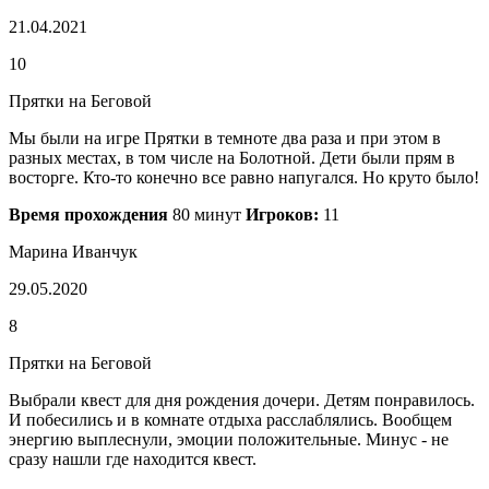
21.04.2021
10
Прятки на Беговой
Мы были на игре Прятки в темноте два раза и при этом в
разных местах, в том числе на Болотной. Дети были прям в
восторге. Кто-то конечно все равно напугался. Но круто было!
Время прохождения
80 минут
Игроков:
11
Марина Иванчук
29.05.2020
8
Прятки на Беговой
Выбрали квест для дня рождения дочери. Детям понравилось.
И побесились и в комнате отдыха расслаблялись. Вообщем
энергию выплеснули, эмоции положительные. Минус - не
сразу нашли где находится квест.