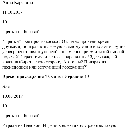
Анна Каревина
11.10.2017
10
Прятки на Беговой
"Прятки" - вы просто космос! Отлично провели время
друзьями, поиграв в знакомую каждому с детских лет игру, но
усовершенствованную необычным сценарием и такой смелой
подачей! Страх, тьма и всплеск адреналина! Здесь каждый
волен выбирать свою сторону. А кто вы? Призрак из
преисподней или запуганный горожанин?)
Время прохождения
75 минут
Игроков:
13
Эля
10.08.2017
10
Прятки на Беговой
Играли на Валовой. Играли коллективом с работы, такую