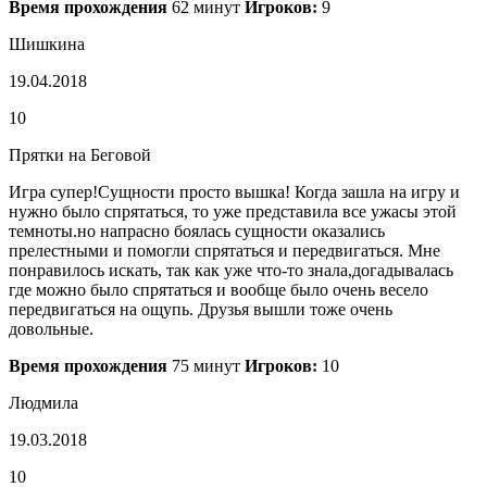
Время прохождения
62 минут
Игроков:
9
Шишкина
19.04.2018
10
Прятки на Беговой
Игра супер!Сущности просто вышка! Когда зашла на игру и
нужно было спрятаться, то уже представила все ужасы этой
темноты.но напрасно боялась сущности оказались
прелестными и помогли спрятаться и передвигаться. Мне
понравилось искать, так как уже что-то знала,догадывалась
где можно было спрятаться и вообще было очень весело
передвигаться на ощупь. Друзья вышли тоже очень
довольные.
Время прохождения
75 минут
Игроков:
10
Людмила
19.03.2018
10