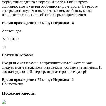
форму тимбилдинга выбрали. И не зря! Очень круто
сблизило, еще и узнали особенности друг друга. На работе
теперь часто шутим и выключаем свет, особенно, когда
начинаются споры - такой себе формат примирения.
Время прохождения
75 минут
Игроков:
14
Александра
22.06.2017
10
Прятки на Беговой
Сходили с коллегами на "пряткивтемноте". Хотели как
следует испугаться, получить свежие, острые впечатления. И
это нам удалось! Интерьер, игра актеров, все супер!
Время прохождения
75 минут
Игроков:
12
Показать еще
Похожие квесты