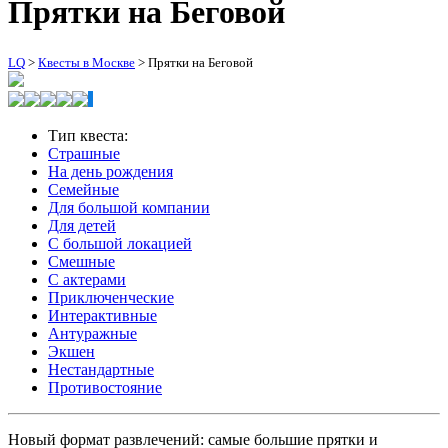
Прятки на Беговой
LQ
>
Квесты в Москве
>
Прятки на Беговой
Тип квеста:
Страшные
На день рождения
Семейные
Для большой компании
Для детей
С большой локацией
Смешные
С актерами
Приключенческие
Интерактивные
Антуражные
Экшен
Нестандартные
Противостояние
Новый формат развлечений: самые большие прятки и