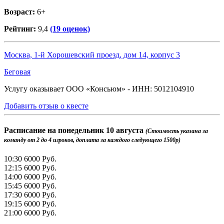
Возраст:
6+
Рейтинг:
9,4
(19 оценок)
Москва, 1-й Хорошевский проезд, дом 14, корпус 3
Беговая
Услугу оказывает ООО «Консьюм» - ИНН: 5012104910
Добавить отзыв о квесте
Расписание на
понедельник 10 августа
(Стоимость указана за
команду от 2 до 4 игроков, доплата за каждого следующего 1500р)
10:30
6000 Руб.
12:15
6000 Руб.
14:00
6000 Руб.
15:45
6000 Руб.
17:30
6000 Руб.
19:15
6000 Руб.
21:00
6000 Руб.