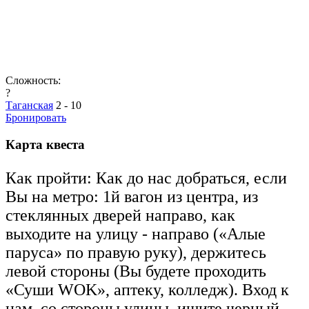
Сложность:
?
Таганская
2 - 10
Бронировать
Карта квеста
Как пройти: Как до нас добраться, если
Вы на метро: 1й вагон из центра, из
стеклянных дверей направо, как
выходите на улицу - направо («Алые
паруса» по правую руку), держитесь
левой стороны (Вы будете проходить
«Суши WOK», аптеку, колледж). Вход к
нам, со стороны улицы, ищите черный