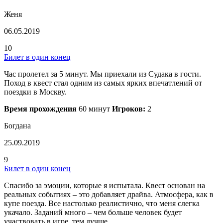
Женя
06.05.2019
10
Билет в один конец
Час пролетел за 5 минут. Мы приехали из Судака в гости.
Поход в квест стал одним из самых ярких впечатлений от
поездки в Москву.
Время прохождения
60 минут
Игроков:
2
Богдана
25.09.2019
9
Билет в один конец
Спасибо за эмоции, которые я испытала. Квест основан на
реальных событиях – это добавляет драйва. Атмосфера, как в
купе поезда. Все настолько реалистично, что меня слегка
укачало. Заданий много – чем больше человек будет
участвовать в игре, тем лучше.