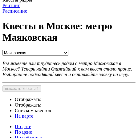
Рейтинг
Расписание
Квесты в Москве: метро
Маяковская
Вы живете или трудитесь рядом c метро Маяковская в
Москве? Теперь найти ближайший к вам квест стало проще.
Выбирайте подходящий квест и оставляйте заявку на игру.
показать квесты
1
Отображать:
Отображать:
Списком квестов
На карте
По дате
По цене
По рейтингу