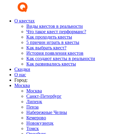
О квестах
Виды квестов в реальности
Что такое квест перформанс?
Как проходить квесты
5 причин играть в квесты
Как выбрать квест?
История появления квестов
Как создают квесты в реальности
Как развивались квесты
Скидки
О нас
Город:
Москва
Москва
Санкт-Петербург
Липецк
Пенза
Набережные Челны
Кемерово
Новокузнецк
Томск
Оренбург