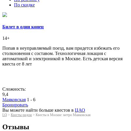
По скидке
Билет в один конец
14+
Попав в неуправляемый поезд, вам придется избежать его
столкновения с составом. Технологичная локация с
автоматикой и электроникой в Москве. Есть детская версия
квеста от 8 лет
Сложность:
9,4
Маяковская
1 - 6
Бронировать
Вы можете найти больше квестов в
ЦАО
LQ
>
Квесты рядом
>
Квесты в Москве: метро Маяковская
Отзывы