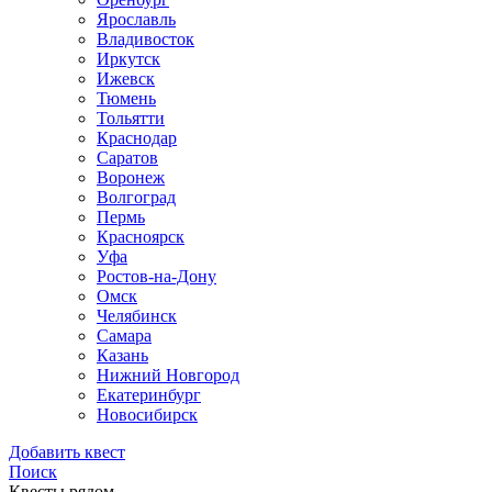
Ярославль
Владивосток
Иркутск
Ижевск
Тюмень
Тольятти
Краснодар
Саратов
Воронеж
Волгоград
Пермь
Красноярск
Уфа
Ростов-на-Дону
Омск
Челябинск
Самара
Казань
Нижний Новгород
Екатеринбург
Новосибирск
Добавить квест
Поиск
Квесты рядом