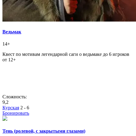
Ведьмак
14+
Квест по мотивам легендарной саги о ведьмаке до 6 игроков
от 12+
Сложность:
9,2
Курская
2 - 6
Бронировать
Тень (ролевой, с закрытыми глазами)