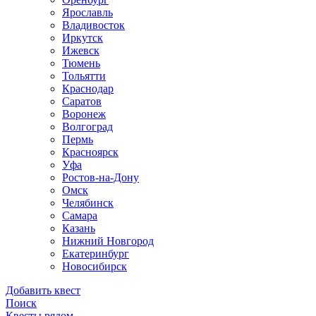
Ярославль
Владивосток
Иркутск
Ижевск
Тюмень
Тольятти
Краснодар
Саратов
Воронеж
Волгоград
Пермь
Красноярск
Уфа
Ростов-на-Дону
Омск
Челябинск
Самара
Казань
Нижний Новгород
Екатеринбург
Новосибирск
Добавить квест
Поиск
Квесты рядом