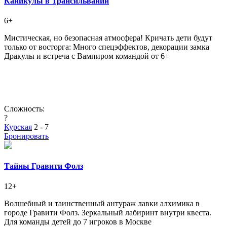
Каникулы в Трансильвании
6+
Мистическая, но безопасная атмосфера! Кричать дети будут
только от восторга: Много спецэффектов, декорации замка
Дракулы и встреча с Вампиром командой от 6+
Сложность:
?
Курская
2 - 7
Бронировать
Тайны Гравити Фолз
12+
Волшебный и таинственный антураж лавки алхимика в
городе Гравити Фолз. Зеркальный лабиринт внутри квеста.
Для команды детей до 7 игроков в Москве