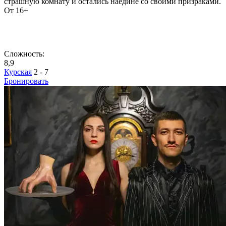
страшную комнату и остались наедине со своими призраками.
От 16+
Сложность:
8,9
Курская
2 - 7
Бронировать