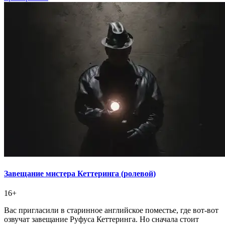
Завещание мистера Кеттеринга (ролевой)
16+
Вас пригласили в старинное английское поместье, где вот-вот
озвучат завещание Руфуса Кеттеринга. Но сначала стоит