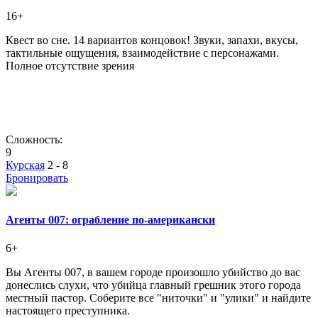
16+
Квест во сне. 14 вариантов концовок! Звуки, запахи, вкусы,
тактильные ощущения, взаимодействие с персонажами.
Полное отсутствие зрения
Сложность:
9
Курская
2 - 8
Бронировать
Агенты 007: ограбление по-американски
6+
Вы Агенты 007, в вашем городе произошло убийство до вас
донеслись слухи, что убийца главный грешник этого города
местный пастор. Соберите все "ниточки" и "улики" и найдите
настоящего преступника.