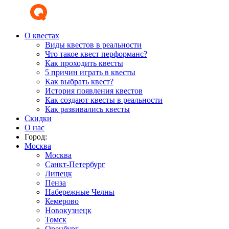
О квестах
Виды квестов в реальности
Что такое квест перформанс?
Как проходить квесты
5 причин играть в квесты
Как выбрать квест?
История появления квестов
Как создают квесты в реальности
Как развивались квесты
Скидки
О нас
Город:
Москва
Москва
Санкт-Петербург
Липецк
Пенза
Набережные Челны
Кемерово
Новокузнецк
Томск
Оренбург