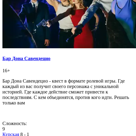
Бар Дона Савендецио
16+
Бар Дона Савендецио - квест в формате ролевой игры. Где
каждый из вас получит своего персонажа с уникальной
историей. Где каждое действие сможет привести к
последствиям. С кем объединятся, против кого идти. Решать
только вам
Сложность:
9
Курская
8 - 1