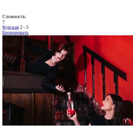
Сложность:
?
Курская
2 - 5
Бронировать