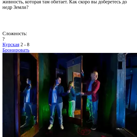
живность, которая там обитает. Как скоро вы доберетесь до
недр Земли?
Сложность:
?
Курская
2 - 8
Бронировать