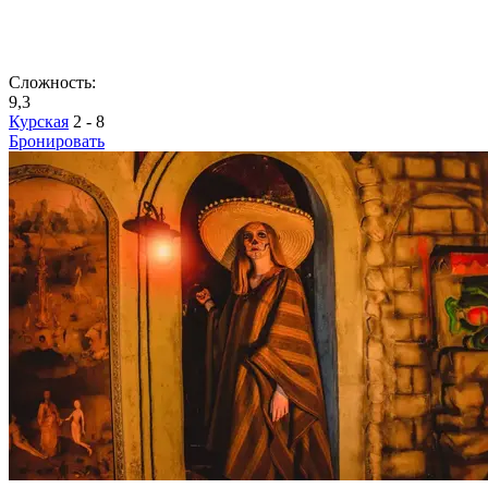
Сложность:
9,3
Курская
2 - 8
Бронировать