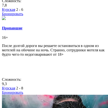
Сложность:
7,8
Курская
2 - 6
Бронировать
Пропавшие
16+
После долгой дороги вы решаете остановиться в одном из
мотелей на обочине на ночь. Странно, сотрудники мотеля как
будто чего-то недоговаривают от 18+
Сложность:
9,3
Курская
2 - 8
Бронировать