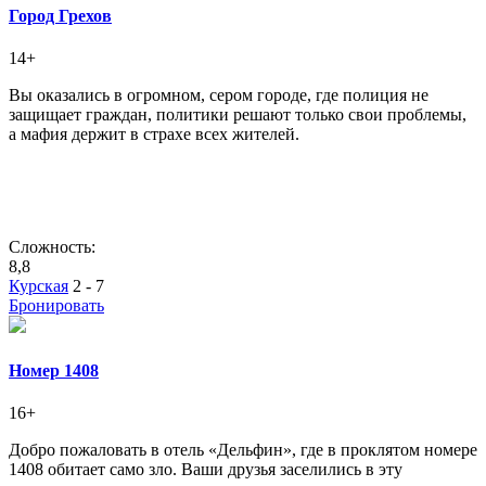
Город Грехов
14+
Вы оказались в огромном, сером городе, где полиция не
защищает граждан, политики решают только свои проблемы,
а мафия держит в страхе всех жителей.
Сложность:
8,8
Курская
2 - 7
Бронировать
Номер 1408
16+
Добро пожаловать в отель «Дельфин», где в проклятом номере
1408 обитает само зло. Ваши друзья заселились в эту