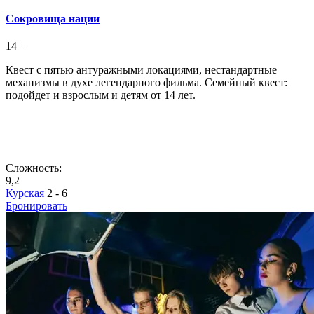
Сокровища нации
14+
Квест с пятью антуражными локациями, нестандартные
механизмы в духе легендарного фильма. Семейный квест:
подойдет и взрослым и детям от 14 лет.
Сложность:
9,2
Курская
2 - 6
Бронировать