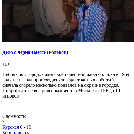
Дело о черной мессе (Ролевой)
16+
Небольшой городок жил своей обычной жизнью, пока в 1969
году не начала происходить череда странных событий,
сначала сгорело несколько подвалов на окраине городка.
Попробуйте себя в ролевом квесте в Москве от 16+ до 10
игроков
Сложность:
?
Курская
6 - 10
Бронировать