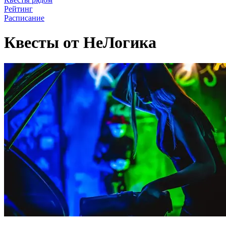
Рейтинг
Расписание
Квесты от НеЛогика