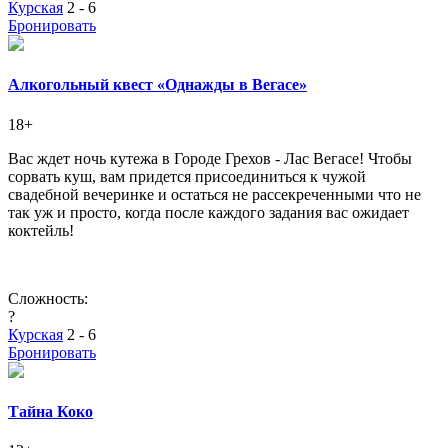
Курская
2 - 6
Бронировать
Алкогольный квест «Однажды в Вегасе»
18+
Вас ждет ночь кутежа в Городе Грехов - Лас Вегасе! Чтобы
сорвать куш, вам придется присоединиться к чужой
свадебной вечеринке и остаться не рассекреченными что не
так уж и просто, когда после каждого задания вас ожидает
коктейль!
Сложность:
?
Курская
2 - 6
Бронировать
Тайна Коко