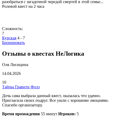
разобраться с загадочной чередой смертей в этой семье...
Ролевой квест на 2 часа
Сложность:
?
Курская
4 - 7
Бронировать
Отзывы о квестах НеЛогика
Оля Лисицина
14.04.2026
10
Тайны Гравити Фолз
Дочь сама выбрала данный квест, оказалась что удачно.
Пригласила своих подруг. Все ушли с хорошими эмоциями.
Спасибо организатору.
Время прохождения
55 минут
Игроков:
5