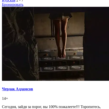
Курская
2 - 7
Бронировать
Чердак Аддамсов
14+
Сегодня, зайдя за порог, вы 100% пожалеете!!! Торопитесь,