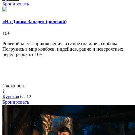
Бронировать
«На Диком Западе» (ролевой)
16+
Ролевой квест: приключения, а самое главное - свобода.
Погрузись в мир ковбоев, индейцев, ранчо и невероятных
перестрелок от 16+
Сложность:
?
Курская
6 - 12
Бронировать