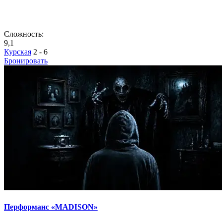
Сложность:
9,1
Курская
2 - 6
Бронировать
Перформанс «MADISON»