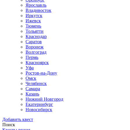
Ярославль
Владивосток
Иркутск
Ижевск
Тюмень
Тольятти
Краснодар
Саратов
Воронеж
Волгоград
Пермь
Красноярск
Уфа
Ростов-на-Дону
Омск
Челябинск
Самара
Казань
Нижний Новгород
Екатеринбург
Новосибирск
Добавить квест
Поиск
Квесты рядом