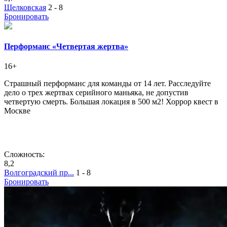
Щелковская
2 - 8
Бронировать
Перформанс «Четвертая жертва»
16+
Страшный перформанс для команды от 14 лет. Расследуйте
дело о трех жертвах серийного маньяка, не допустив
четвертую смерть. Большая локация в 500 м2! Хоррор квест в
Москве
Сложность:
8,2
Волгоградский пр...
1 - 8
Бронировать