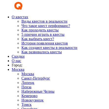
О квестах
Виды квестов в реальности
Что такое квест перформанс?
Как проходить квесты
5 причин играть в квесты
Как выбрать квест?
История появления квестов
Как создают квесты в реальности
Как развивались квесты
Скидки
О нас
Город:
Москва
Москва
Санкт-Петербург
Липецк
Пенза
Набережные Челны
Кемерово
Новокузнецк
Томск
Оренбург