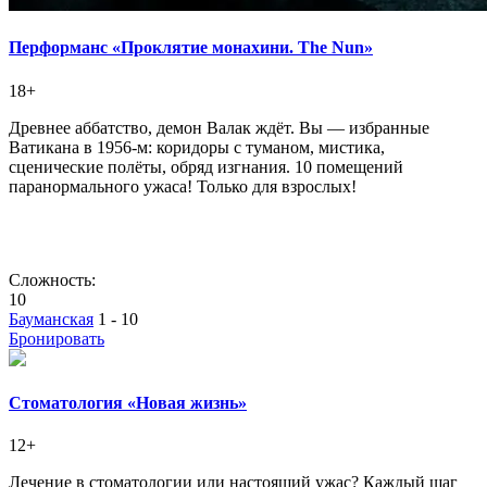
Перформанс «Проклятие монахини. The Nun»
18+
Древнее аббатство, демон Валак ждёт. Вы — избранные
Ватикана в 1956-м: коридоры с туманом, мистика,
сценические полёты, обряд изгнания. 10 помещений
паранормального ужаса! Только для взрослых!
Сложность:
10
Бауманская
1 - 10
Бронировать
Стоматология «Новая жизнь»
12+
Лечение в стоматологии или настоящий ужас? Каждый шаг