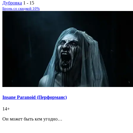
Дубровка
1 - 15
Бронь со скидкой 10%
Insane Paranoid (Перформанс)
14+
Он может быть кем угодно…