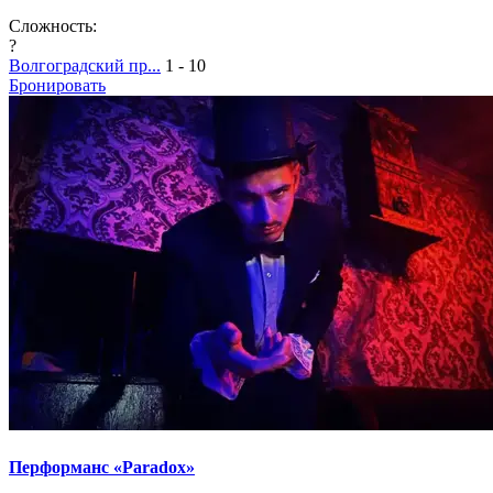
Сложность:
?
Волгоградский пр...
1 - 10
Бронировать
Перформанс «Paradox»