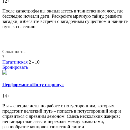
12+
После катастрофы вы оказываетесь в таинственном лесу, где
бесследно исчезли дети. Раскройте мрачную тайну, решайте
загадки, избегайте встречи с загадочным существом и найдите
путь к спасению.
Сложность:
?
Нагатинская
2 - 10
Бронировать
Перформанс «По ту сторону»
14+
Вы – специалисты по работе с потусторонним, которым
предстоит нелегкий путь – попасть в потусторонний мир и
справиться с древним демоном. Смесь нескольких жанров;
нестандартные лазы и переходы между комнатами,
разнообразие концовок сюжетной линии.