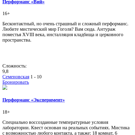
Перформанс «Вий»
16+
Бесконтактный, но очень страшный и сложный перформанс.
Любите мистический мир Гоголя? Вам сюда. Антураж
поместья XVIII века, инсталляция кладбища и церковного
пространства.
Сложность:
9,8
Семеновская
1 - 10
Бронировать
Перформанс «Эксперимент»
18+
Специально воссозданные температурные условия
лаборатории. Квест основан на реальных событиях. Мистика
с возможностью любого контакта, а также: 18 комнат, 6