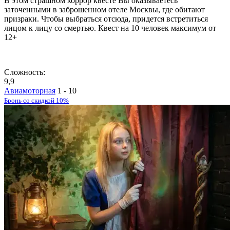
В этом страшном хоррор квесте Вы оказываетесь
заточенными в заброшенном отеле Москвы, где обитают
призраки. Чтобы выбраться отсюда, придется встретиться
лицом к лицу со смертью. Квест на 10 человек максимум от
12+
Сложность:
9,9
Авиамоторная
1 - 10
Бронь со скидкой 10%