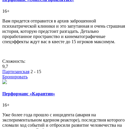
16+
Вам придется отправится в архив заброшенной
психиатрической клиники и это запутанная и очень страшная
история, которую предстоит разгадать. Детально
проработанное пространство и кинематографичные
спецэффекты ждут вас в квесте до 15 игроков максимум.
Сложность:
9,7
Партизанская
2 - 15
Бронировать
Перформанс «Карантин»
16+
Уже более года прошло с инцидента (авария на
экспериментальном ядерном реакторе), последствия которого
сломали ход событий и отбросили развитие человечества на