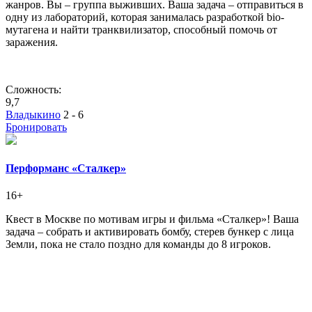
жанров. Вы – группа выживших. Ваша задача – отправиться в
одну из лабораторий, которая занималась разработкой bio-
мутагена и найти транквилизатор, способный помочь от
заражения.
Сложность:
9,7
Владыкино
2 - 6
Бронировать
Перформанс «Сталкер»
16+
Квест в Москве по мотивам игры и фильма «Сталкер»! Ваша
задача – собрать и активировать бомбу, стерев бункер с лица
Земли, пока не стало поздно для команды до 8 игроков.