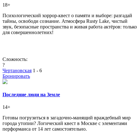
18+
Психологический хоррор‑квест о памяти и выборе: разгадай
тайны, освободи сознание. Атмосфера Rusty Lake, чистый
звук, безопасные пространства и живая работа актёров: только
для совершеннолетних!
Сложность:
?
Чертановская
1 - 6
Бронировать
Последние люди на Земле
14+
Готовы погрузиться в загадочно-манящий враждебный мир
города утопии? Логический квест в Москве с элементами
перформанса от 14 лет самостоятельно.