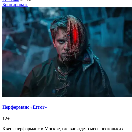
Бронировать
Перформанс «Error»
12+
Квест перформанс в Москве, где вас ждет смесь нескольких