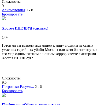
Сложность:
9
Авиамоторная
1 - 8
Бронировать
Хостел ИНГЛВУД (саспенс)
14+
Готов ли ты встретиться лицом к лицу с одним из самых
ужасных серийных убийц Москвы или хотя бы заглянуть в
его мир одним глазком в ночном хоррор квесте с актерами
Хостел ИНГЛВУД?
Сложность:
9,6
Петровско-Разумо...
2 - 6
Бронировать
Перфоманс «Обитель проклятых»