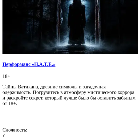
Перформанс «H.А.T.E.»
18+
Тайны Ватикана, древние символы и загадочная
одержимость. Погрузитесь в атмосферу мистического хоррора
и раскройте секрет, который лучше было бы оставить забытым
от 18+.
Сложность:
?