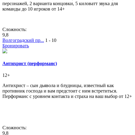
персонажей, 2 варианта концовки, 5 киловатт звука для
команды до 10 игроков от 14+
Сложность:
9,8
Волгоградский пр...
1 - 10
Бронировать
Антихрист (перформанс)
12+
Антихрист – сын дьявола и блудницы, известный как
противник господа и вам предстоит с ним встретиться.
Перформанс с уровнем контакта и страха на ваш выбор от 12+
Сложность:
9,8