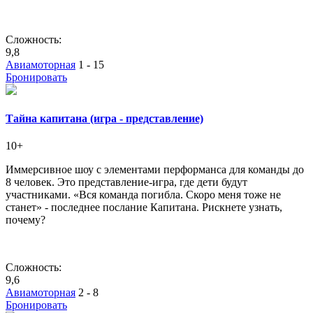
Сложность:
9,8
Авиамоторная
1 - 15
Бронировать
Тайна капитана (игра - представление)
10+
Иммерсивное шоу с элементами перформанса для команды до
8 человек. Это представление-игра, где дети будут
участниками. «Вся команда погибла. Скоро меня тоже не
станет» - последнее послание Капитана. Рискнете узнать,
почему?
Сложность:
9,6
Авиамоторная
2 - 8
Бронировать