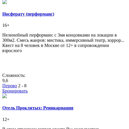
Носферату (перформанс)
16+
Нелинейный перформанс с 3мя концовками на локации в
300м2. Смесь жанров: мистика, иммерсивный театр, хоррор...
Квест на 8 человек в Москве от 12+ в сопровождении
взрослого
Сложность:
9,6
Перово
2 - 8
Бронировать
Отель Проклятых: Реинкарнация
12+