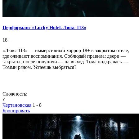
Перформанс «Lucky Hotel. Люкс 113»
18+
«Люкс 113» — иммерсивный хоррор 18+ в закрытом отеле,
где оживают воспоминания. Соблюдай правила: двери —
закрыты, после полуночи — на выход. Тьма подкралась —
Томми рядом. Успеешь выбраться?
Сложность:
?
Чертановская
1 - 8
Бронировать