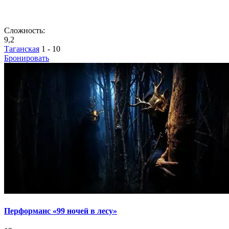
Сложность:
9,2
Таганская
1 - 10
Бронировать
Перформанс «99 ночей в лесу»