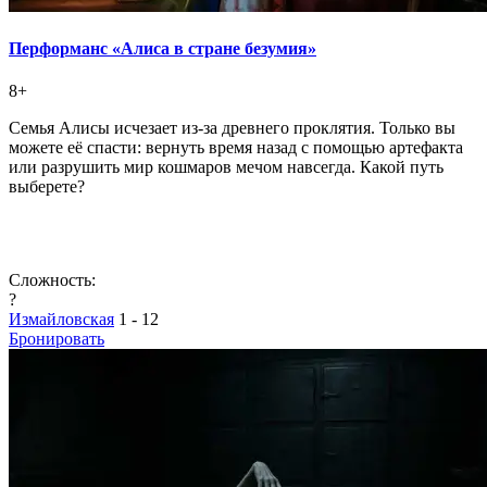
Перформанс «Алиса в стране безумия»
8+
Семья Алисы исчезает из-за древнего проклятия. Только вы
можете её спасти: вернуть время назад с помощью артефакта
или разрушить мир кошмаров мечом навсегда. Какой путь
выберете?
Сложность:
?
Измайловская
1 - 12
Бронировать