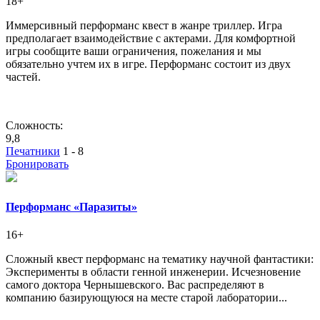
18+
Иммерсивный перформанс квест в жанре триллер. Игра
предполагает взаимодействие с актерами. Для комфортной
игры сообщите ваши ограничения, пожелания и мы
обязательно учтем их в игре. Перформанс состоит из двух
частей.
Сложность:
9,8
Печатники
1 - 8
Бронировать
Перформанс «Паразиты»
16+
Сложный квест перформанс на тематику научной фантастики:
Эксперименты в области генной инженерии. Исчезновение
самого доктора Чернышевского. Вас распределяют в
компанию базирующуюся на месте старой лаборатории...