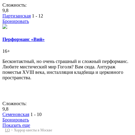
Сложность:
9,8
Партизанская
1 - 12
Бронировать
Перформанс «Вий»
16+
Бесконтактный, но очень страшный и сложный перформанс.
Любите мистический мир Гоголя? Вам сюда. Антураж
поместья XVIII века, инсталляция кладбища и церковного
пространства.
Сложность:
9,8
Семеновская
1 - 10
Бронировать
Показать еще
LQ
>
Хоррор квесты в Москве