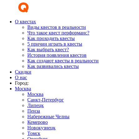
О квестах
Виды квестов в реальности
Что такое квест перформанс?
Как проходить квесты
5 причин играть в квесты
Как выбрать квест?
История появления квестов
Как создают квесты в реальности
Как развивались квесты
Скидки
О нас
Город:
Москва
Москва
Санкт-Петербург
Липецк
Пенза
Набережные Челны
Кемерово
Новокузнецк
Томск
Оренбург