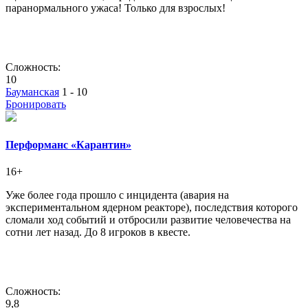
паранормального ужаса! Только для взрослых!
Сложность:
10
Бауманская
1 - 10
Бронировать
Перформанс «Карантин»
16+
Уже более года прошло с инцидента (авария на
экспериментальном ядерном реакторе), последствия которого
сломали ход событий и отбросили развитие человечества на
сотни лет назад. До 8 игроков в квесте.
Сложность:
9,8