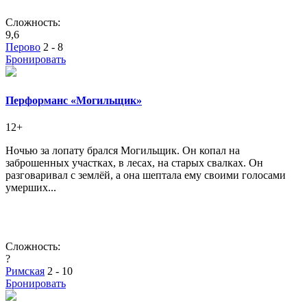
Сложность:
9,6
Перово
2 - 8
Бронировать
Перформанс «Могильщик»
12+
Ночью за лопату брался Могильщик. Он копал на
заброшенных участках, в лесах, на старых свалках. Он
разговаривал с землёй, а она шептала ему своими голосами
умерших...
Сложность:
?
Римская
2 - 10
Бронировать