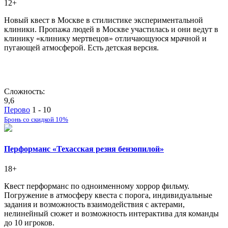
12+
Новый квест в Москве в стилистике экспериментальной
клиники. Пропажа людей в Москве участилась и они ведут в
клинику «клинику мертвецов» отличающуюся мрачной и
пугающей атмосферой. Есть детская версия.
Сложность:
9,6
Перово
1 - 10
Бронь со скидкой 10%
Перформанс «Техасская резня бензопилой»
18+
Квест перформанс по одноименному хоррор фильму.
Погружение в атмосферу квеста с порога, индивидуальные
задания и возможность взаимодействия с актерами,
нелинейный сюжет и возможность интерактива для команды
до 10 игроков.