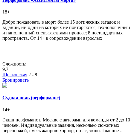
Перформанс «Ассистенты морга»
18+
Добро пожаловать в морг: более 15 логических загадок и
заданий, ни одни из которых не повторяются; технологичный
и наполненный спецэффектами процесс; 8 нестандартных
пространств. От 14+ в сопровождении взрослых
Сложность:
9,7
Щелковская
2 - 8
Бронировать
Судная ночь (перформанс)
14+
Экшн перфоманс в Москве с актерами для команды от 2 до 10
человек. Индивидуальные задания, несколько сюжетных
персонажей, смесь жанров: хоррор, стелс, экшн. Главное -