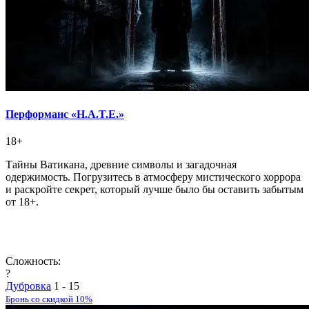
Перформанс «H.А.T.E.»
18+
Тайны Ватикана, древние символы и загадочная
одержимость. Погрузитесь в атмосферу мистического хоррора
и раскройте секрет, который лучше было бы оставить забытым
от 18+.
Сложность:
?
Дубровка
1 - 15
Бронь со скидкой 10%