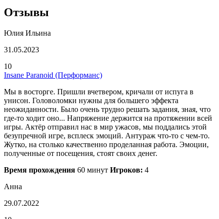
Отзывы
Юлия Ильина
31.05.2023
10
Insane Paranoid (Перформанс)
Мы в восторге. Пришли вчетвером, кричали от испуга в
унисон. Головоломки нужны для большего эффекта
неожиданности. Было очень трудно решать задания, зная, что
где-то ходит оно... Напряжение держится на протяжении всей
игры. Актёр отправил нас в мир ужасов, мы поддались этой
безупречной игре, всплеск эмоций. Антураж что-то с чем-то.
Жутко, на столько качественно проделанная работа. Эмоции,
полученные от посещения, стоят своих денег.
Время прохождения
60 минут
Игроков:
4
Анна
29.07.2022