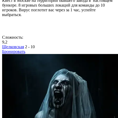
Квест в Москве на территории бывшего завода в настоящем
бункере. 8 игровых больших локаций для команды до 10
игроков. Вирус поглотит вас через за 1 час, успейте
выбраться.
Сложность:
9,2
Щелковская
2 - 10
Бронировать