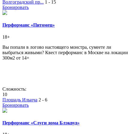
Волгоградский пр...
1 - 15
Бронировать
Перформанс «Питомец»
18+
Вы попали в логово настоящего монстра, сумеете ли
выбраться живыми? Квест перформанс в Москве на локации
300м2 от 14+
Сложность:
10
Площадь Ильича
2 - 6
Бронировать
Перформанс «Слуги дома Блэквуд»