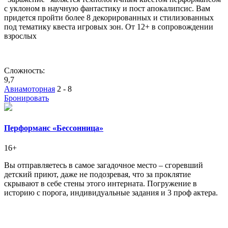
с уклоном в научную фантастику и пост апокалипсис. Вам
придется пройти более 8 декорированных и стилизованных
под тематику квеста игровых зон. От 12+ в сопровождении
взрослых
Сложность:
9,7
Авиамоторная
2 - 8
Бронировать
Перформанс «Бессонница»
16+
Вы отправляетесь в самое загадочное место – сгоревший
детский приют, даже не подозревая, что за проклятие
скрывают в себе стены этого интерната. Погружение в
историю с порога, индивидуальные задания и 3 проф актера.