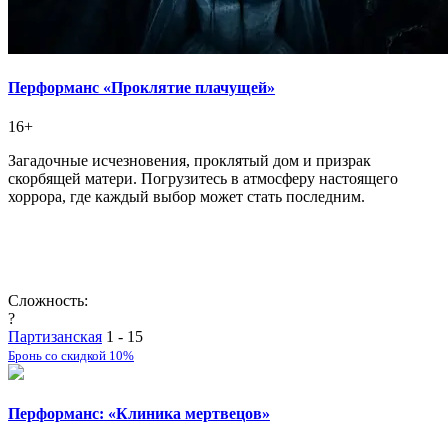
Перформанс «Проклятие плачущей»
16+
Загадочные исчезновения, проклятый дом и призрак
скорбящей матери. Погрузитесь в атмосферу настоящего
хоррора, где каждый выбор может стать последним.
Сложность:
?
Партизанская
1 - 15
Бронь со скидкой 10%
Перформанс: «Клиника мертвецов»