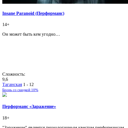
Insane Paranoid (Перформанс)
14+
Он может быть кем угодно…
Сложность:
9,6
Таганская
1 - 12
Бронь со скидкой 10%
Перформанс «Заражение»
18+
"Заражение" является технологичным квестом перформансом