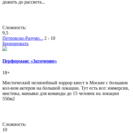
дожить до рассвета...
Сложность:
9,5
Петровско-Разумо...
2 - 10
Бронировать
Перформанс «Заточение»
18+
Мистический нелинейный хоррор квест в Москве с большим
кол-вом актеров на большой локации. Тут есть все: иммерсив,
мистика, маньяки для команды до 15 человек на локации
550м2
Сложность:
10