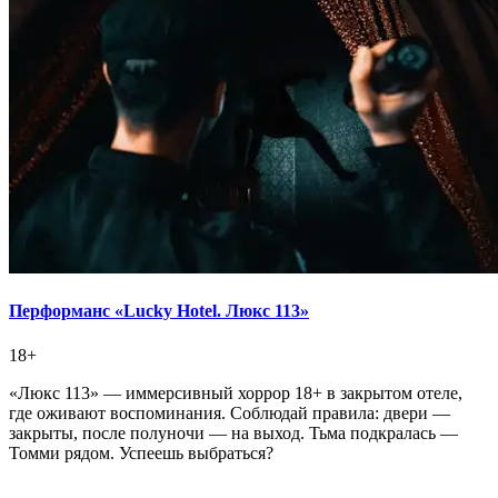
Перформанс «Lucky Hotel. Люкс 113»
18+
«Люкс 113» — иммерсивный хоррор 18+ в закрытом отеле,
где оживают воспоминания. Соблюдай правила: двери —
закрыты, после полуночи — на выход. Тьма подкралась —
Томми рядом. Успеешь выбраться?