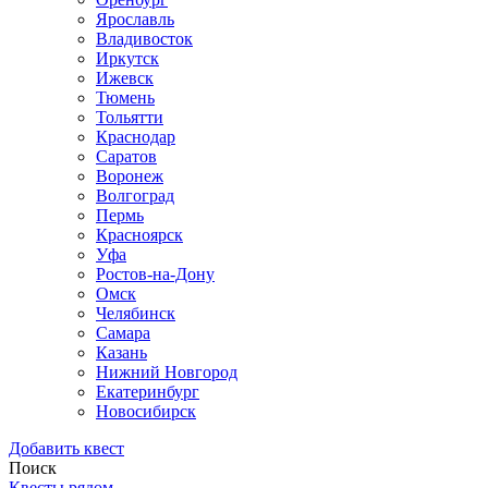
Ярославль
Владивосток
Иркутск
Ижевск
Тюмень
Тольятти
Краснодар
Саратов
Воронеж
Волгоград
Пермь
Красноярск
Уфа
Ростов-на-Дону
Омск
Челябинск
Самара
Казань
Нижний Новгород
Екатеринбург
Новосибирск
Добавить квест
Поиск
Квесты рядом