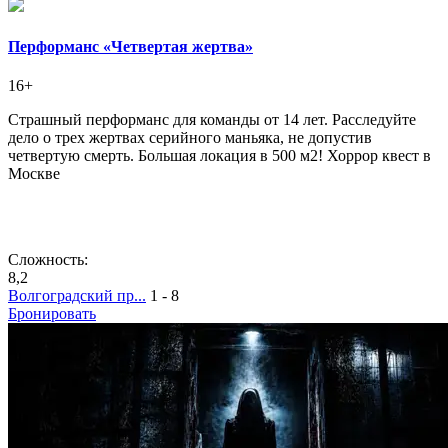
Перформанс «Четвертая жертва»
16+
Страшный перформанс для команды от 14 лет. Расследуйте
дело о трех жертвах серийного маньяка, не допустив
четвертую смерть. Большая локация в 500 м2! Хоррор квест в
Москве
Сложность:
8,2
Волгоградский пр...
1 - 8
Бронировать