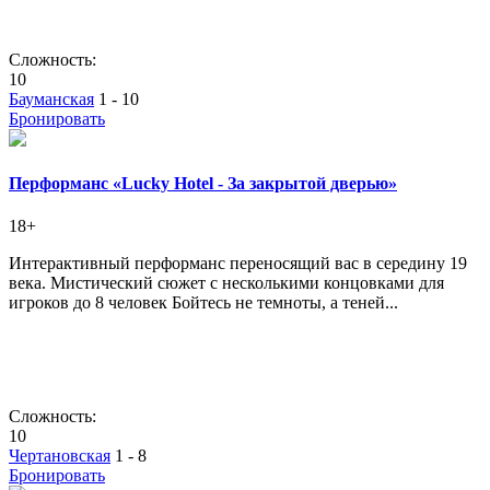
Сложность:
10
Бауманская
1 - 10
Бронировать
Перформанс «Lucky Hotel - За закрытой дверью»
18+
Интерактивный перформанс переносящий вас в середину 19
века. Мистический сюжет с несколькими концовками для
игроков до 8 человек Бойтесь не темноты, а теней...
Сложность:
10
Чертановская
1 - 8
Бронировать