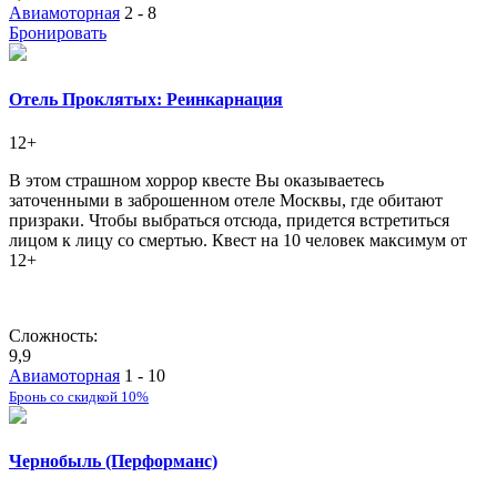
Авиамоторная
2 - 8
Бронировать
Отель Проклятых: Реинкарнация
12+
В этом страшном хоррор квесте Вы оказываетесь
заточенными в заброшенном отеле Москвы, где обитают
призраки. Чтобы выбраться отсюда, придется встретиться
лицом к лицу со смертью. Квест на 10 человек максимум от
12+
Сложность:
9,9
Авиамоторная
1 - 10
Бронь со скидкой 10%
Чернобыль (Перформанс)