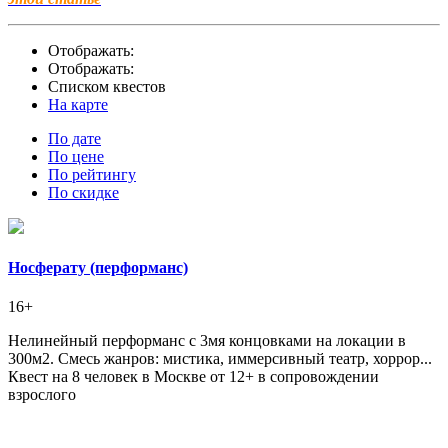
Отображать:
Отображать:
Списком квестов
На карте
По дате
По цене
По рейтингу
По скидке
Носферату (перформанс)
16+
Нелинейный перформанс с 3мя концовками на локации в
300м2. Смесь жанров: мистика, иммерсивный театр, хоррор...
Квест на 8 человек в Москве от 12+ в сопровождении
взрослого