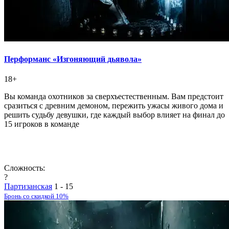
Перформанс «Изгоняющий дьявола»
18+
Вы команда охотников за сверхъестественным. Вам предстоит
сразиться с древним демоном, пережить ужасы живого дома и
решить судьбу девушки, где каждый выбор влияет на финал до
15 игроков в команде
Сложность:
?
Партизанская
1 - 15
Бронь со скидкой 10%