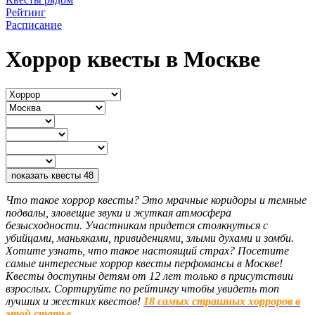
Рейтинг
Расписание
Хоррор квесты в Москве
показать квесты
48
Что такое хоррор квесты? Это мрачные коридоры и темные
подвалы, зловещие звуки и жуткая атмосфера
безысходности. Участникам придется столкнуться с
убийцами, маньяками, привидениями, злыми духами и зомби.
Хотите узнать, что такое настоящий страх? Посетите
самые интересные хоррор квесты перфомансы в Москве!
Квесты доступны детям от 12 лет только в присутствии
взрослых. Сортируйте по рейтингу чтобы увидеть топ
лучших и жестких квестов!
18 самых страшных хорроров в
этой статье