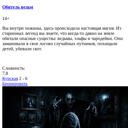
Обитель ведьм
14+
Вы внутри хижины, здесь происходила настоящая магия. Из
старинных легенд вы знаете, что когда-то давно на земле
обитали опасные существа: ведьмы, эльфы и чародейки. Они
заманивали в свое логово случайных путников, похищали
детей, убивали скот.
Сложность:
7,8
Курская
2 - 6
Бронировать