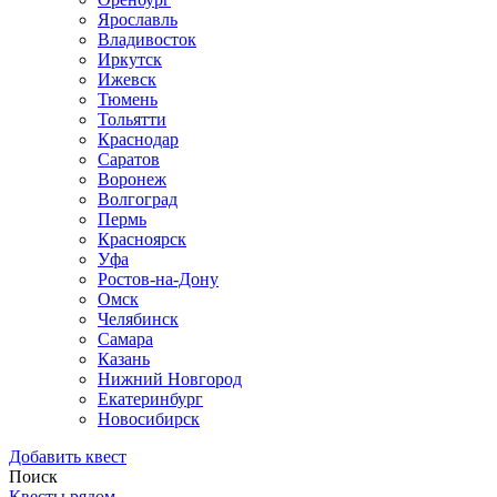
Ярославль
Владивосток
Иркутск
Ижевск
Тюмень
Тольятти
Краснодар
Саратов
Воронеж
Волгоград
Пермь
Красноярск
Уфа
Ростов-на-Дону
Омск
Челябинск
Самара
Казань
Нижний Новгород
Екатеринбург
Новосибирск
Добавить квест
Поиск
Квесты рядом