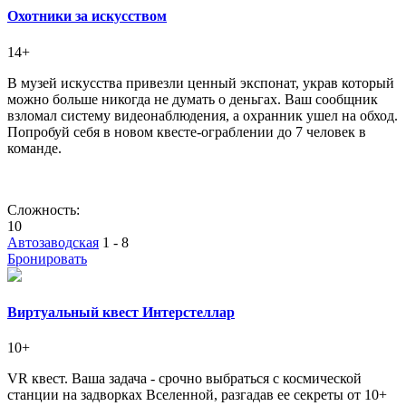
Охотники за искусством
14+
В музей искусства привезли ценный экспонат, украв который
можно больше никогда не думать о деньгах. Ваш сообщник
взломал систему видеонаблюдения, а охранник ушел на обход.
Попробуй себя в новом квесте-ограблении до 7 человек в
команде.
Сложность:
10
Автозаводская
1 - 8
Бронировать
Виртуальный квест Интерстеллар
10+
VR квест. Ваша задача - срочно выбраться с космической
станции на задворках Вселенной, разгадав ее секреты от 10+