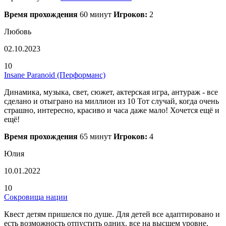
Время прохождения
60 минут
Игроков:
2
Любовь
02.10.2023
10
Insane Paranoid (Перформанс)
Динамика, музыка, свет, сюжет, актерская игра, антураж - все
сделано и отыграно на миллион из 10 Тот случай, когда очень
страшно, интересно, красиво и часа даже мало! Хочется ещё и
ещё!
Время прохождения
65 минут
Игроков:
4
Юлия
10.01.2022
10
Сокровища нации
Квест детям пришелся по душе. Для детей все адаптировано и
есть возможность отпустить одних. все на высшем уровне,