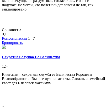
вы, ни секунды не раздумывая, согласились. Но вы и
подумать не могли, что полет пойдет совсем не так, как
запланировано...
Сложность:
9,1
Комсомольская
1 - 7
Бронировать
Секретная служба Её Величества
12+
Кингсман – секретная служба ее Величества Королевы
Великобритании. Вы – ее лучшие агенты. Сложный семейный
квест для 6 человек максимум.