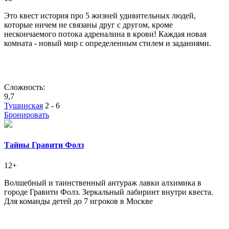
Это квест история про 5 жизней удивительных людей,
которые ничем не связаны друг с другом, кроме
нескончаемого потока адреналина в крови! Каждая новая
комната - новый мир с определенным стилем и заданиями.
Сложность:
9,7
Тушинская
2 - 6
Бронировать
Тайны Гравити Фолз
12+
Волшебный и таинственный антураж лавки алхимика в
городе Гравити Фолз. Зеркальный лабиринт внутри квеста.
Для команды детей до 7 игроков в Москве