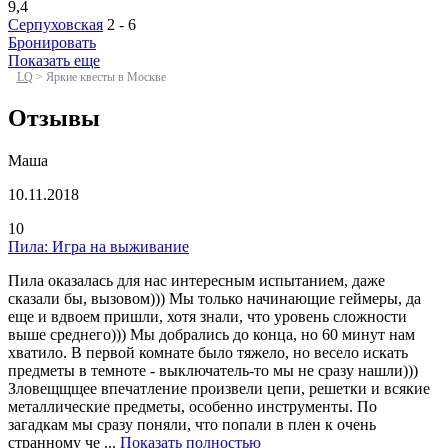
9,4
Серпуховская
2 - 6
Бронировать
Показать еще
LQ
>
Яркие квесты в Москве
Отзывы
Маша
10.11.2018
10
Пила: Игра на выживание
Пила оказалась для нас интересным испытанием, даже
сказали бы, вызовом))) Мы только начинающие геймеры, да
еще и вдвоем пришли, хотя знали, что уровень сложности
выше среднего))) Мы добрались до конца, но 60 минут нам
хватило. В первой комнате было тяжело, но весело искать
предметы в темноте - выключатель-то мы не сразу нашли)))
Зловещщщее впечатление произвели цепи, решетки и всякие
металлические предметы, особенно инструменты. По
загадкам мы сразу поняли, что попали в плен к очень
странному че ...
Показать полностью