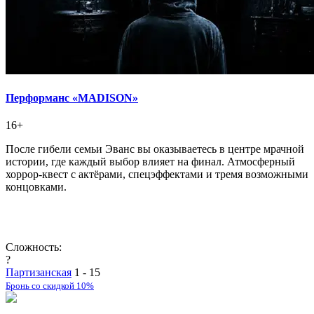
Перформанс «MADISON»
16+
После гибели семьи Эванс вы оказываетесь в центре мрачной
истории, где каждый выбор влияет на финал. Атмосферный
хоррор-квест с актёрами, спецэффектами и тремя возможными
концовками.
Сложность:
?
Партизанская
1 - 15
Бронь со скидкой 10%