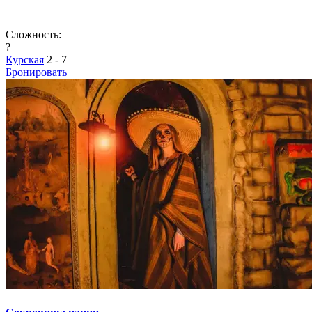
Сложность:
?
Курская
2 - 7
Бронировать