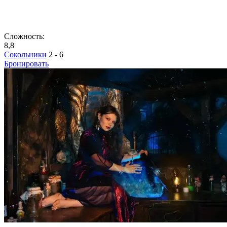
Сложность:
8,8
Сокольники
2 - 6
Бронировать