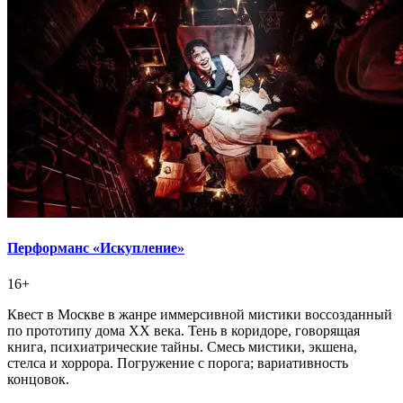
Перформанс «Искупление»
16+
Квест в Москве в жанре иммерсивной мистики воссозданный
по прототипу дома XX века. Тень в коридоре, говорящая
книга, психиатрические тайны. Смесь мистики, экшена,
стелса и хоррора. Погружение с порога; вариативность
концовок.