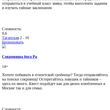
отправиться в учебный класс замка, чтобы выполнять задания
и изучать тайные заклинания
Сложность:
9,6
Таганская
2 - 10
Бронировать
Сокровища бога Ра
14+
Хотите побывать в египетской гробнице? Тогда отправляйтесь
на поиски сокровищ! Остерегайтесь ловушек и тайников ‒
здесь их много. Квест подойдет как для двоих влюбленных в
Москве так и для семьи.
Сложность: