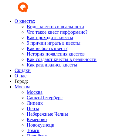
О квестах
Виды квестов в реальности
Что такое квест перформанс?
Как проходить квесты
5 причин играть в квесты
Как выбрать квест?
История появления квестов
Как создают квесты в реальности
Как развивались квесты
Скидки
О нас
Город:
Москва
Москва
Санкт-Петербург
Липецк
Пенза
Набережные Челны
Кемерово
Новокузнецк
Томск
Оренбург