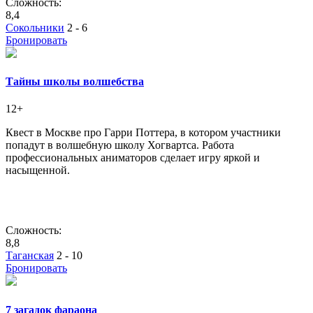
Сложность:
8,4
Сокольники
2 - 6
Бронировать
Тайны школы волшебства
12+
Квест в Москве про Гарри Поттера, в котором участники
попадут в волшебную школу Хогвартса. Работа
профессиональных аниматоров сделает игру яркой и
насыщенной.
Сложность:
8,8
Таганская
2 - 10
Бронировать
7 загадок фараона