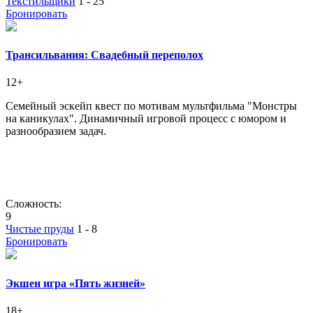
Текстильщики
1 - 25
Бронировать
Трансильвания: Свадебный переполох
12+
Семейный эскейп квест по мотивам мультфильма "Монстры
на каникулах". Динамичный игровой процесс с юмором и
разнообразием задач.
Сложность:
9
Чистые пруды
1 - 8
Бронировать
Экшен игра «Пять жизней»
18+