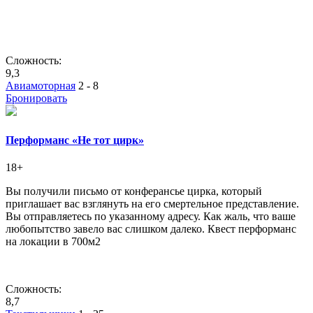
Сложность:
9,3
Авиамоторная
2 - 8
Бронировать
Перформанс «Не тот цирк»
18+
Вы получили письмо от конферансье цирка, который
приглашает вас взглянуть на его смертельное представление.
Вы отправляетесь по указанному адресу. Как жаль, что ваше
любопытство завело вас слишком далеко. Квест перформанс
на локации в 700м2
Сложность:
8,7