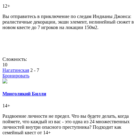
12+
Вы отправитесь в приключение по следам Индианы Джонса:
реалистичные декорации, экшн элемент, нелинейный сюжет в
новом квесте до 7 игроков на локации 150м2.
Сложность:
10
Нагатинская
2 - 7
Бронировать
Многоликий Билли
14+
Раздвоение личности не предел. Что вы будете делать, когда
поймете, что каждый из вас - это одна из 24 множественных
личностей внутри опасного преступника? Подходит как
семейный квест от 14+