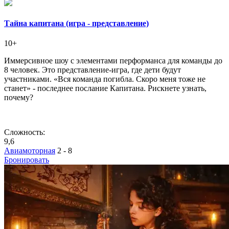
Тайна капитана (игра - представление)
10+
Иммерсивное шоу с элементами перформанса для команды до
8 человек. Это представление-игра, где дети будут
участниками. «Вся команда погибла. Скоро меня тоже не
станет» - последнее послание Капитана. Рискнете узнать,
почему?
Сложность:
9,6
Авиамоторная
2 - 8
Бронировать