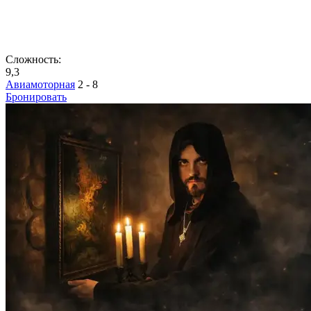
Сложность:
9,3
Авиамоторная
2 - 8
Бронировать