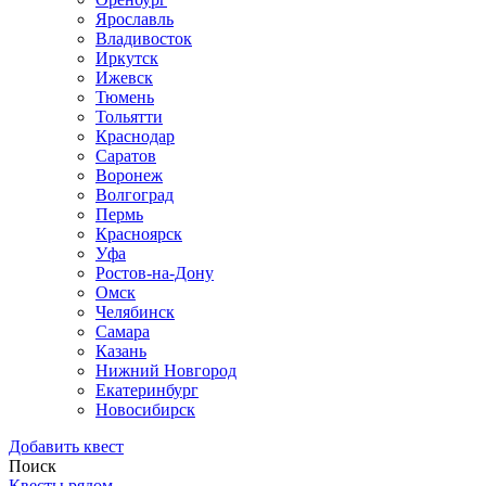
Ярославль
Владивосток
Иркутск
Ижевск
Тюмень
Тольятти
Краснодар
Саратов
Воронеж
Волгоград
Пермь
Красноярск
Уфа
Ростов-на-Дону
Омск
Челябинск
Самара
Казань
Нижний Новгород
Екатеринбург
Новосибирск
Добавить квест
Поиск
Квесты рядом