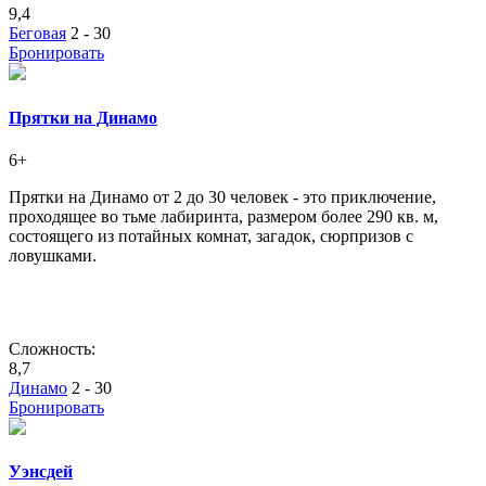
9,4
Беговая
2 - 30
Бронировать
Прятки на Динамо
6+
Прятки на Динамо от 2 до 30 человек - это приключение,
проходящее во тьме лабиринта, размером более 290 кв. м,
состоящего из потайных комнат, загадок, сюрпризов с
ловушками.
Сложность:
8,7
Динамо
2 - 30
Бронировать
Уэнсдей