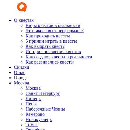
О квестах
Виды квестов в реальности
Что такое квест перформанс?
Как проходить квесты
5 причин играть в квесты
Как выбрать квест?
История появления квестов
Как создают квесты в реальности
Как развивались квесты
Скидки
О нас
Город:
Москва
Москва
Санкт-Петербург
Липецк
Пенза
Набережные Челны
Кемерово
Новокузнецк
Томск
Оренбург