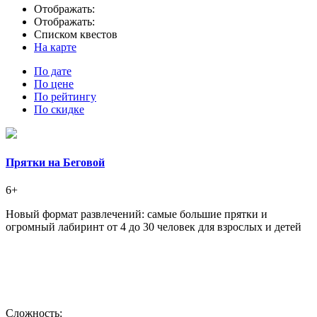
Отображать:
Отображать:
Списком квестов
На карте
По дате
По цене
По рейтингу
По скидке
Прятки на Беговой
6+
Новый формат развлечений: самые большие прятки и
огромный лабиринт от 4 до 30 человек для взрослых и детей
Сложность: