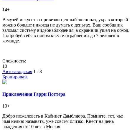
14+
В музей искусства привезли ценный экспонат, украв который
можно больше никогда не думать о деньгах. Ваш сообщник
взломал систему видеонаблюдения, а охранник ушел на обход.
Попробуй себя в новом квесте-ограблении до 7 человек в
команде.
Сложность:
10
Автозаводская
1 - 8
Бронировать
Приключения Гарри Поттера
10+
Добро пожаловать в Кабинет Дамблдора. Помните, тот, чье
имя нельзя называть, уже совсем близко. Квест на день
рождения от 10 лет в Москве