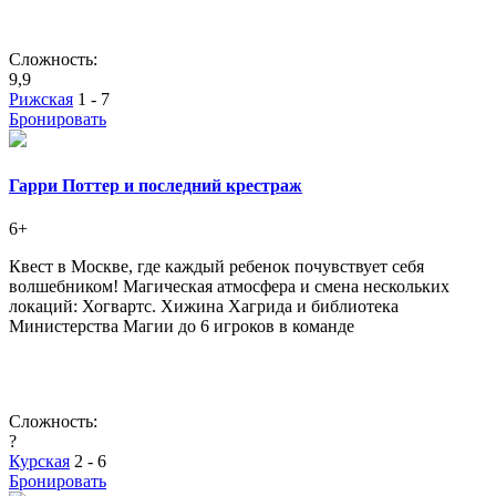
Сложность:
9,9
Рижская
1 - 7
Бронировать
Гарри Поттер и последний крестраж
6+
Квест в Москве, где каждый ребенок почувствует себя
волшебником! Магическая атмосфера и смена нескольких
локаций: Хогвартс. Хижина Хагрида и библиотека
Министерства Магии до 6 игроков в команде
Сложность:
?
Курская
2 - 6
Бронировать