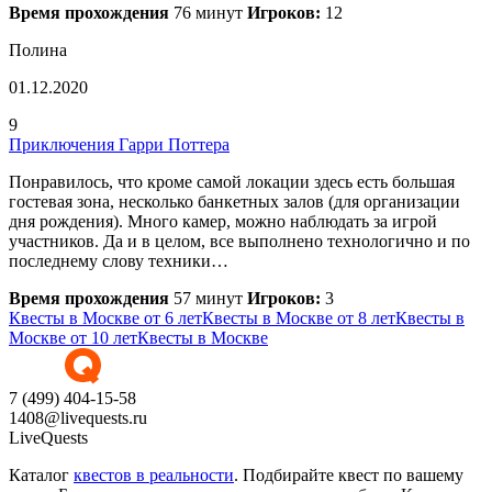
Время прохождения
76 минут
Игроков:
12
Полина
01.12.2020
9
Приключения Гарри Поттера
Понравилось, что кроме самой локации здесь есть большая
гостевая зона, несколько банкетных залов (для организации
дня рождения). Много камер, можно наблюдать за игрой
участников. Да и в целом, все выполнено технологично и по
последнему слову техники…
Время прохождения
57 минут
Игроков:
3
Квесты в Москве от 6 лет
Квесты в Москве от 8 лет
Квесты в
Москве от 10 лет
Квесты в Москве
7 (499) 404-15-58
1408@livequests.ru
LiveQuests
Каталог
квестов в реальности
. Подбирайте квест по вашему