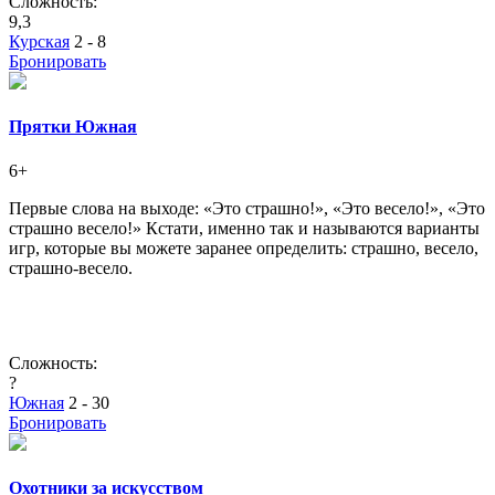
Сложность:
9,3
Курская
2 - 8
Бронировать
Прятки Южная
6+
Первые слова на выходе: «Это страшно!», «Это весело!», «Это
страшно весело!» Кстати, именно так и называются варианты
игр, которые вы можете заранее определить: страшно, весело,
страшно-весело.
Сложность:
?
Южная
2 - 30
Бронировать
Охотники за искусством