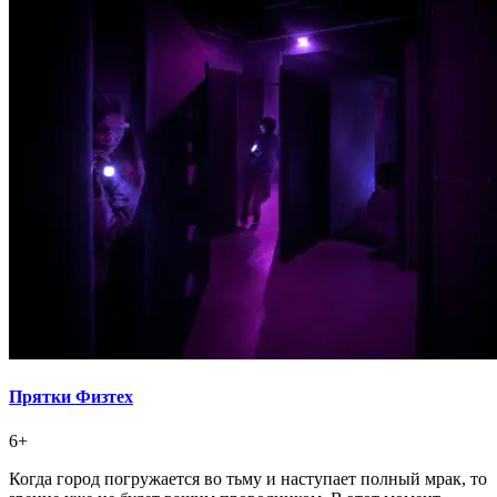
Прятки Физтех
6+
Когда город погружается во тьму и наступает полный мрак, то