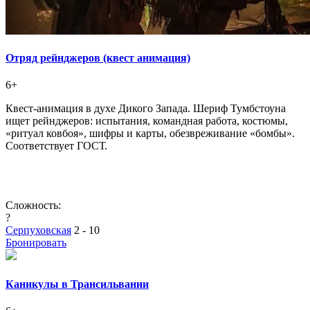
Отряд рейнджеров (квест анимация)
6+
Квест‑анимация в духе Дикого Запада. Шериф Тумбстоуна
ищет рейнджеров: испытания, командная работа, костюмы,
«ритуал ковбоя», шифры и карты, обезвреживание «бомбы».
Соответствует ГОСТ.
Сложность:
?
Серпуховская
2 - 10
Бронировать
Каникулы в Трансильвании