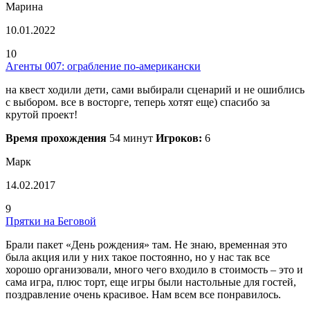
Марина
10.01.2022
10
Агенты 007: ограбление по-американски
на квест ходили дети, сами выбирали сценарий и не ошиблись
с выбором. все в восторге, теперь хотят еще) спасибо за
крутой проект!
Время прохождения
54 минут
Игроков:
6
Марк
14.02.2017
9
Прятки на Беговой
Брали пакет «День рождения» там. Не знаю, временная это
была акция или у них такое постоянно, но у нас так все
хорошо организовали, много чего входило в стоимость – это и
сама игра, плюс торт, еще игры были настольные для гостей,
поздравление очень красивое. Нам всем все понравилось.