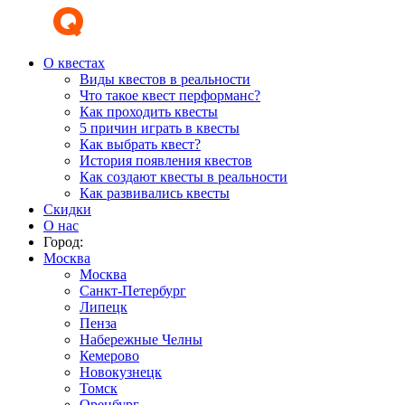
О квестах
Виды квестов в реальности
Что такое квест перформанс?
Как проходить квесты
5 причин играть в квесты
Как выбрать квест?
История появления квестов
Как создают квесты в реальности
Как развивались квесты
Скидки
О нас
Город:
Москва
Москва
Санкт-Петербург
Липецк
Пенза
Набережные Челны
Кемерово
Новокузнецк
Томск
Оренбург