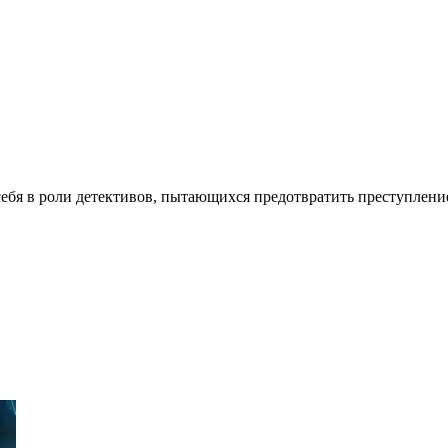
бя в роли детективов, пытающихся предотвратить преступление.