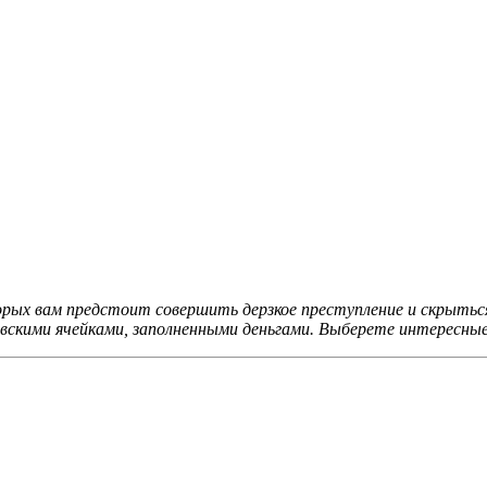
орых вам предстоит совершить дерзкое преступление и скрытьс
вскими ячейками, заполненными деньгами. Выберете интересные