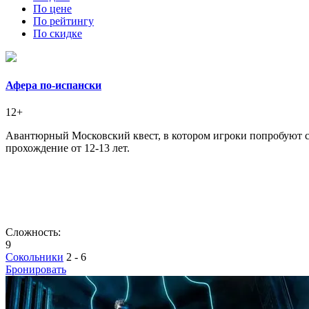
По цене
По рейтингу
По скидке
Афера по-испански
12+
Авантюрный Московский квест, в котором игроки попробуют се
прохождение от 12-13 лет.
Сложность:
9
Сокольники
2 - 6
Бронировать