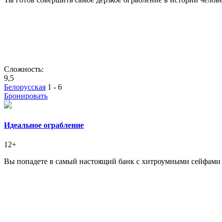
Сложность:
9,5
Белорусская
1 - 6
Бронировать
Идеальное ограбление
12+
Вы попадете в самый настоящий банк с хитроумными сейфами 