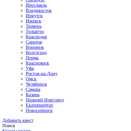
Ярославль
Владивосток
Иркутск
Ижевск
Тюмень
Тольятти
Краснодар
Саратов
Воронеж
Волгоград
Пермь
Красноярск
Уфа
Ростов-на-Дону
Омск
Челябинск
Самара
Казань
Нижний Новгород
Екатеринбург
Новосибирск
Добавить квест
Поиск
Квесты рядом