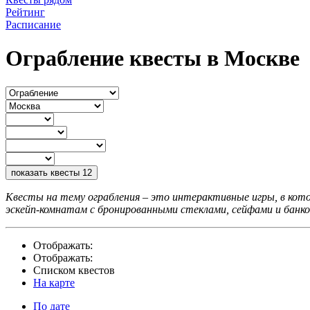
Рейтинг
Расписание
Ограбление квесты в Москве
показать квесты
12
Квесты на тему ограбления – это интерактивные игры, в кот
эскейп-комнатам с бронированными стеклами, сейфами и банко
Отображать:
Отображать:
Списком квестов
На карте
По дате