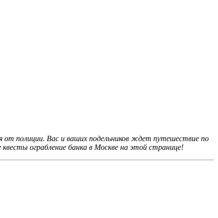
я от полиции. Вас и ваших подельников ждет путешествие по
 квесты ограбление банка в Москве на этой странице!