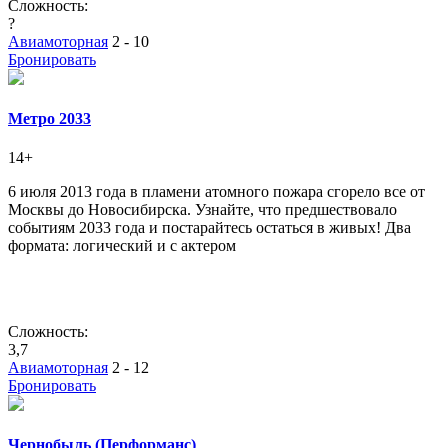
Сложность:
?
Авиамоторная
2 - 10
Бронировать
Метро 2033
14+
6 июля 2013 года в пламени атомного пожара сгорело все от
Москвы до Новосибирска. Узнайте, что предшествовало
событиям 2033 года и постарайтесь остаться в живых! Два
формата: логический и с актером
Сложность:
3,7
Авиамоторная
2 - 12
Бронировать
Чернобыль (Перформанс)