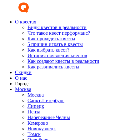
О квестах
Виды квестов в реальности
Что такое квест перформанс?
Как проходить квесты
5 причин играть в квесты
Как выбрать квест?
История появления квестов
Как создают квесты в реальности
Как развивались квесты
Скидки
О нас
Город:
Москва
Москва
Санкт-Петербург
Липецк
Пенза
Набережные Челны
Кемерово
Новокузнецк
Томск
Оренбург