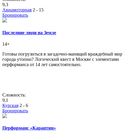
9,3
Авиамоторная
2 - 15
Бронировать
Последние люди на Земле
14+
Готовы погрузиться в загадочно-манящий враждебный мир
города утопии? Логический квест в Москве с элементами
перформанса от 14 лет самостоятельно.
Сложность:
9,1
Курская
2 - 6
Бронировать
Перформанс «Карантин»