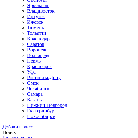
Ярославль
Владивосток
Иркутск
Ижевск
Тюмень
Тольятти
Краснодар
Саратов
Воронеж
Волгоград
Пермь
Красноярск
Уфа
Ростов-на-Дону
Омск
Челябинск
Самара
Казань
Нижний Новгород
Екатеринбург
Новосибирск
Добавить квест
Поиск
Квесты рядом