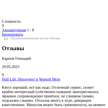
Сложность:
9
Авиамоторная
1 - 8
Бронировать
LQ
>
Постапокалиптические квесты в Москве
Отзывы
Карпов Геннадий
29.05.2023
9
Half-Life. Инцидент в Черной Мезе
Квест хороший, всё как надо. Отличный сервис, сюжет
крайне интересный (собственно название заинтриговало),
звуковое сопровождение приятное, не слишком громко,
подсказки слышно. Отсылок много к игре, декорации
качественные. Минусом может быть грязноватость, на момент