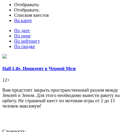
Отображать:
Отображать:
Списком квестов
На карте
По дате
По цене
По рейтингу
По скидке
Half-Life. Инцидент в Черной Мезе
12+
Вам предстоит закрыть пространственный разлом между
Землей и Зеном. Для этого необходимо вывести ракету на
орбиту. Не страшный квест по мотивам игры от 2 до 15
человек максимум!
Сложность: