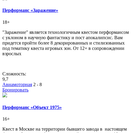
Перформанс «Заражение»
18+
"Заражение" является технологичным квестом перформансом
с уклоном в научную фантастику и пост апокалипсис. Вам
придется пройти более 8 декорированных и стилизованных
под тематику квеста игровых зон. От 12+ в сопровождении
взрослых
Сложность:
9,7
Авиамоторная
2 - 8
Бронировать
Перформанс «Объект 1975»
16+
Квест в Москве на территории бывшего завода в настоящем