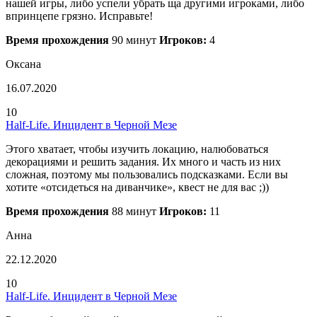
нашей игры, либо успели убрать ща другими игроками, либо
впринцепе грязно. Исправьте!
Время прохождения
90 минут
Игроков:
4
Оксана
16.07.2020
10
Half-Life. Инцидент в Черной Мезе
Этого хватает, чтобы изучить локацию, налюбоваться
декорациями и решить задания. Их много и часть из них
сложная, поэтому мы пользовались подсказками. Если вы
хотите «отсидеться на диванчике», квест не для вас ;))
Время прохождения
88 минут
Игроков:
11
Анна
22.12.2020
10
Half-Life. Инцидент в Черной Мезе