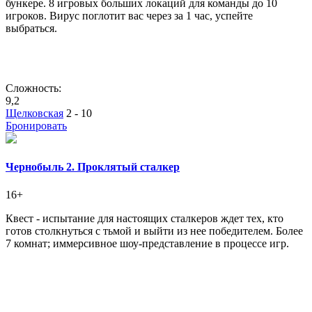
бункере. 8 игровых больших локаций для команды до 10
игроков. Вирус поглотит вас через за 1 час, успейте
выбраться.
Сложность:
9,2
Щелковская
2 - 10
Бронировать
Чернобыль 2. Проклятый сталкер
16+
Квест - испытание для настоящих сталкеров ждет тех, кто
готов столкнуться с тьмой и выйти из нее победителем. Более
7 комнат; иммерсивное шоу-представление в процессе игр.