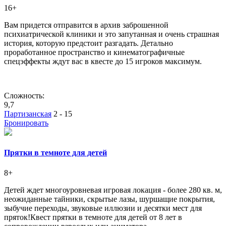
16+
Вам придется отправится в архив заброшенной
психиатрической клиники и это запутанная и очень страшная
история, которую предстоит разгадать. Детально
проработанное пространство и кинематографичные
спецэффекты ждут вас в квесте до 15 игроков максимум.
Сложность:
9,7
Партизанская
2 - 15
Бронировать
Прятки в темноте для детей
8+
Детей ждет многоуровневая игровая локация - более 280 кв. м,
неожиданные тайники, скрытые лазы, шуршащие покрытия,
зыбучие переходы, звуковые иллюзии и десятки мест для
пряток!Квест прятки в темноте для детей от 8 лет в