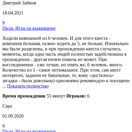
Дмитрий Зайвов
18.04.2021
9
Пила: Игра на выживание
Ходили компанией из 6 человек. И для этого квеста -
компания большая, нужно ходить до 5, не больше. Изначально
мы были разделены, и при прохождении квеста случались
моменты, когда одна часть людей полностью задействована в
прохождении - другая ничем помочь не может. При
воссоединении - уже лучше, но опять же, 6 человек- много.
Количество из 3 - самое оптимальное. При этом, сам квест
интересен, задания не банальные, те, кому «достались»
загадки - были довольны) однозначно рекомендую к посещени
...
Показать полностью
Время прохождения
55 минут
Игроков:
6
Сара
01.09.2020
9
Пила: Игра на выживание