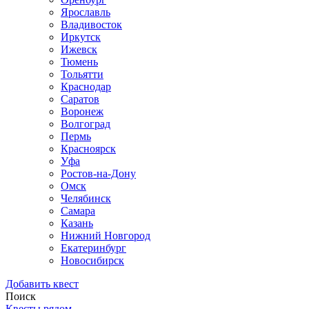
Ярославль
Владивосток
Иркутск
Ижевск
Тюмень
Тольятти
Краснодар
Саратов
Воронеж
Волгоград
Пермь
Красноярск
Уфа
Ростов-на-Дону
Омск
Челябинск
Самара
Казань
Нижний Новгород
Екатеринбург
Новосибирск
Добавить квест
Поиск
Квесты рядом