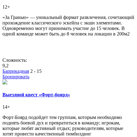
12+
«За Гранью» — уникальный формат развлечения, сочетающий
прохождение классического эскейпа с экшн элементами.
Одновременно могут принимать участие до 15 человек. В
одной команде может быть до 8 человек на локации в 200м2
Сложность:
9,2
Баррикадная
2 - 15
Бронировать
Выездной квест «Форт-боярд»
14+
Форт-Боярд подойдет тем группам, которым необходимо
поднять боевой дух и превратиться в команду; игрокам,
которые любят активный отдых; руководителям, которые
хотят провести качественный тимбилдинг