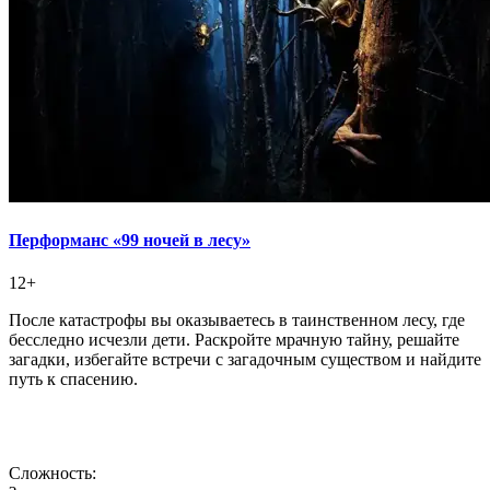
Перформанс «99 ночей в лесу»
12+
После катастрофы вы оказываетесь в таинственном лесу, где
бесследно исчезли дети. Раскройте мрачную тайну, решайте
загадки, избегайте встречи с загадочным существом и найдите
путь к спасению.
Сложность: