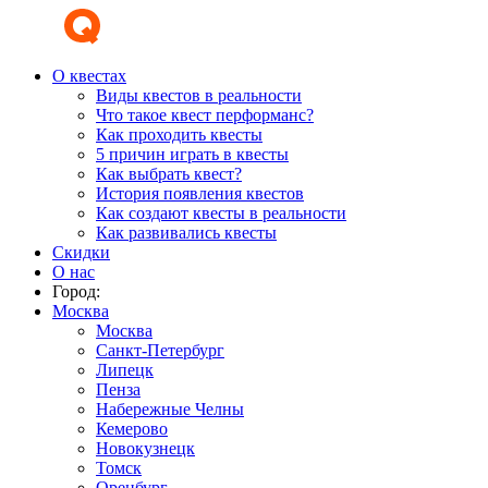
О квестах
Виды квестов в реальности
Что такое квест перформанс?
Как проходить квесты
5 причин играть в квесты
Как выбрать квест?
История появления квестов
Как создают квесты в реальности
Как развивались квесты
Скидки
О нас
Город:
Москва
Москва
Санкт-Петербург
Липецк
Пенза
Набережные Челны
Кемерово
Новокузнецк
Томск
Оренбург