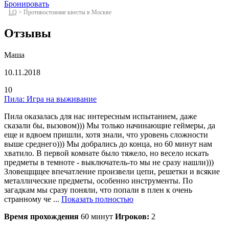
Бронировать
LQ
>
Противостояние квесты в Москве
Отзывы
Маша
10.11.2018
10
Пила: Игра на выживание
Пила оказалась для нас интересным испытанием, даже
сказали бы, вызовом))) Мы только начинающие геймеры, да
еще и вдвоем пришли, хотя знали, что уровень сложности
выше среднего))) Мы добрались до конца, но 60 минут нам
хватило. В первой комнате было тяжело, но весело искать
предметы в темноте - выключатель-то мы не сразу нашли)))
Зловещщщее впечатление произвели цепи, решетки и всякие
металлические предметы, особенно инструменты. По
загадкам мы сразу поняли, что попали в плен к очень
странному че ...
Показать полностью
Время прохождения
60 минут
Игроков:
2