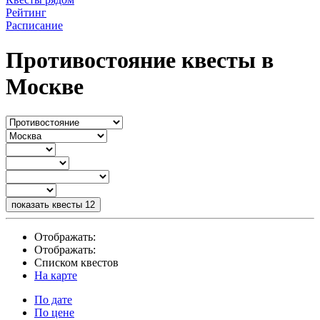
Рейтинг
Расписание
Противостояние квесты в
Москве
показать квесты
12
Отображать:
Отображать:
Списком квестов
На карте
По дате
По цене