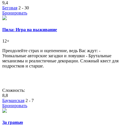
9,4
Беговая
2 - 30
Бронировать
Пила: Игра на выживание
12+
Преодолейте страх и оцепенение, ведь Вас ждут: -
Уникальные авторские загадки и ловушки - Брутальные
механизмы и реалистичные декорации. Сложный квест для
подростков и старше.
Сложность:
8,8
Бауманская
2 - 7
Бронировать
За гранью