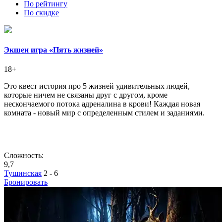
По рейтингу
По скидке
Экшен игра «Пять жизней»
18+
Это квест история про 5 жизней удивительных людей,
которые ничем не связаны друг с другом, кроме
нескончаемого потока адреналина в крови! Каждая новая
комната - новый мир с определенным стилем и заданиями.
Сложность:
9,7
Тушинская
2 - 6
Бронировать