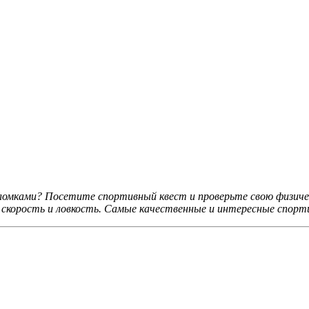
ломками? Посетите спортивный квест и проверьте свою физич
, скорость и ловкость. Самые качественные и интересные спор