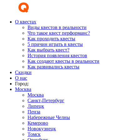
О квестах
Виды квестов в реальности
Что такое квест перформанс?
Как проходить квесты
5 причин играть в квесты
Как выбрать квест?
История появления квестов
Как создают квесты в реальности
Как развивались квесты
Скидки
О нас
Город:
Москва
Москва
Санкт-Петербург
Липецк
Пенза
Набережные Челны
Кемерово
Новокузнецк
Томск
Оренбург