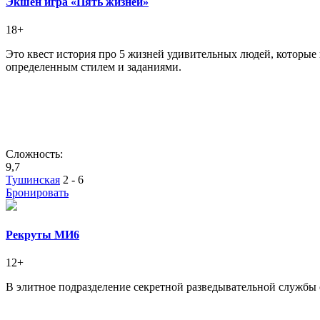
Экшен игра «Пять жизней»
18+
Это квест история про 5 жизней удивительных людей, которые 
определенным стилем и заданиями.
Сложность:
9,7
Тушинская
2 - 6
Бронировать
Рекруты МИ6
12+
В элитное подразделение секретной разведывательной службы 