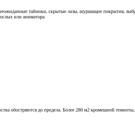
, неожиданные тайники, скрытые лазы, шуршащие покрытия, зыбу
зрослых или аниматора
вства обостряются до предела. Более 280 м2 кромешной темноты,