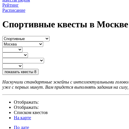
Рейтинг
Расписание
Спортивные квесты в Москве
показать квесты
8
Наскучили стандартные эскейпы с интеллектуальными голово
уже с первых минут. Вам придется выполнять задания на силу
Отображать:
Отображать:
Списком квестов
На карте
По дате