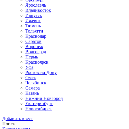
Ярославль
Владивосток
Иркутск
Ижевск
Тюмень
Тольятти
Краснодар
Саратов
Воронеж
Волгоград
Пермь
Красноярск
Уфа
Ростов-на-Дону
Омск
Челябинск
Самара
Казань
Нижний Новгород
Екатеринбург
Новосибирск
Добавить квест
Поиск
Квесты рядом