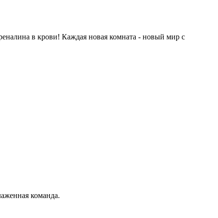
реналина в крови! Каждая новая комната - новый мир с
лаженная команда.