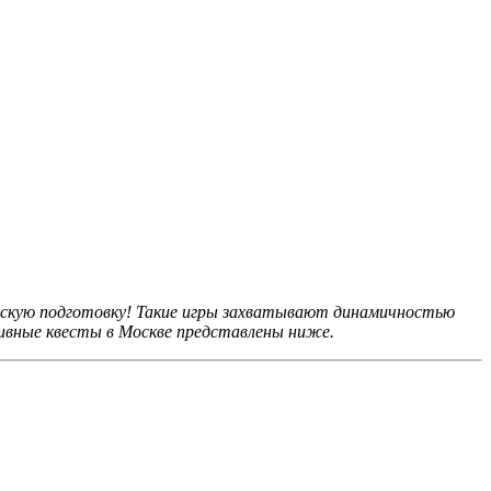
ескую подготовку! Такие игры захватывают динамичностью
тивные квесты в Москве представлены ниже.