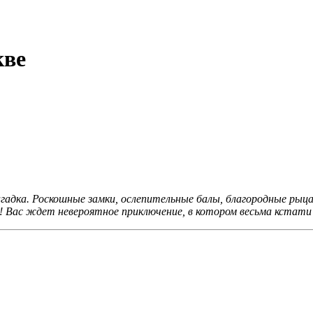
кве
загадка. Роскошные замки, ослепительные балы, благородные рыц
! Вас ждет невероятное приключение, в котором весьма кстати