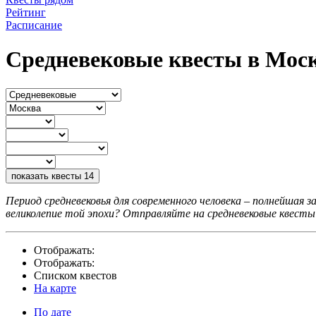
Рейтинг
Расписание
Средневековые квесты в Мос
показать квесты
14
Период средневековья для современного человека – полнейшая 
великолепие той эпохи? Отправляйте на средневековые квесты
Отображать:
Отображать:
Списком квестов
На карте
По дате