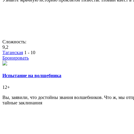
Сложность:
9,2
Таганская
1 - 10
Бронировать
Испытание на волшебника
12+
Вы, заявили, что достойны звания волшебников. Что ж, мы отп
тайные заклинания