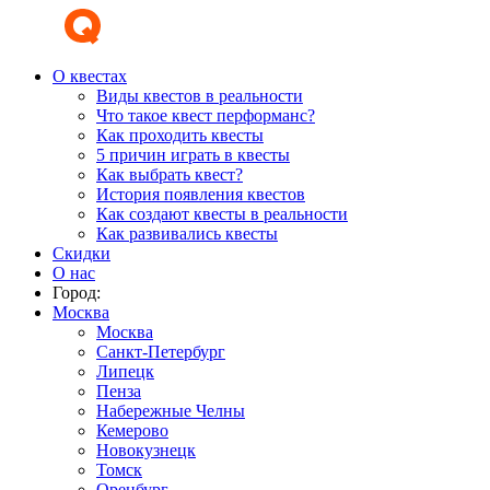
О квестах
Виды квестов в реальности
Что такое квест перформанс?
Как проходить квесты
5 причин играть в квесты
Как выбрать квест?
История появления квестов
Как создают квесты в реальности
Как развивались квесты
Скидки
О нас
Город:
Москва
Москва
Санкт-Петербург
Липецк
Пенза
Набережные Челны
Кемерово
Новокузнецк
Томск
Оренбург