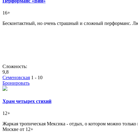
Перформанс «Вий»
16+
Бесконтактный, но очень страшный и сложный перформанс. Люб
Сложность:
9,8
Семеновская
1 - 10
Бронировать
Храм четырех стихий
12+
Жаркая тропическая Мексика - отдых, о котором можно только
Москве от 12+