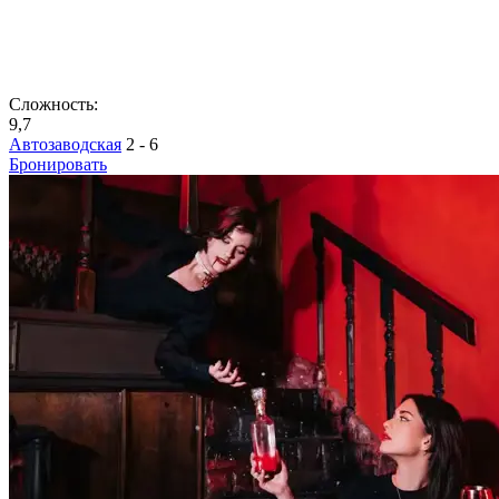
Сложность:
9,7
Автозаводская
2 - 6
Бронировать