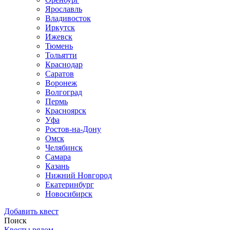
Ярославль
Владивосток
Иркутск
Ижевск
Тюмень
Тольятти
Краснодар
Саратов
Воронеж
Волгоград
Пермь
Красноярск
Уфа
Ростов-на-Дону
Омск
Челябинск
Самара
Казань
Нижний Новгород
Екатеринбург
Новосибирск
Добавить квест
Поиск
Квесты рядом