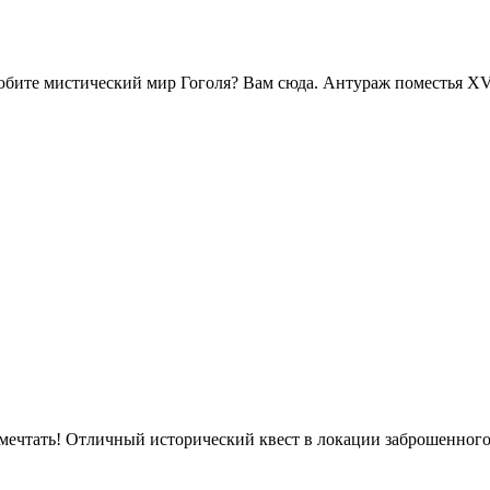
ите мистический мир Гоголя? Вам сюда. Антураж поместья XVII
 мечтать! Отличный исторический квест в локации заброшенного 