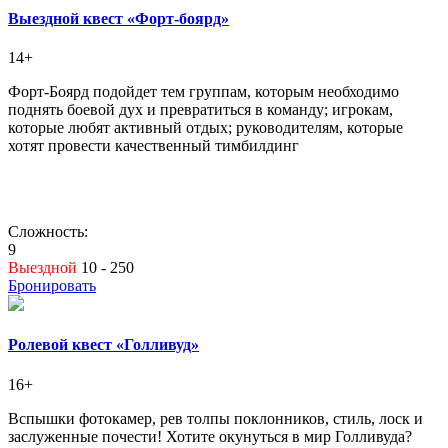
Выездной квест «Форт-боярд»
14+
Форт-Боярд подойдет тем группам, которым необходимо
поднять боевой дух и превратиться в команду; игрокам,
которые любят активный отдых; руководителям, которые
хотят провести качественный тимбилдинг
Сложность:
9
Выездной
10 - 250
Бронировать
Ролевой квест «Голливуд»
16+
Вспышки фотокамер, рев толпы поклонников, стиль, лоск и
заслуженные почести! Хотите окунуться в мир Голливуда?