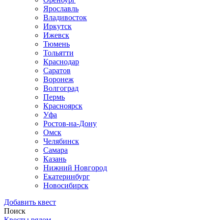
Ярославль
Владивосток
Иркутск
Ижевск
Тюмень
Тольятти
Краснодар
Саратов
Воронеж
Волгоград
Пермь
Красноярск
Уфа
Ростов-на-Дону
Омск
Челябинск
Самара
Казань
Нижний Новгород
Екатеринбург
Новосибирск
Добавить квест
Поиск
Квесты рядом