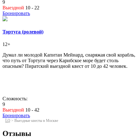
9
Выездной
10 - 22
Бронировать
Тортуга (ролевой)
12+
Думал ли молодой Капитан Мейнард, снаряжая свой корабль,
что путь от Тортуги через Карибское море будет столь
опасным? Пиратский выездной квест от 10 до 42 человек.
Сложность:
9
Выездной
10 - 42
Бронировать
LQ
>
Выездные квесты в Москве
Отзывы