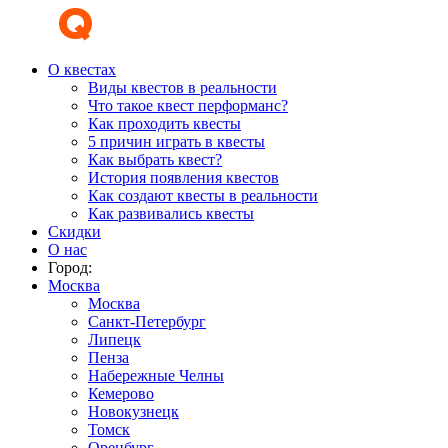
О квестах
Виды квестов в реальности
Что такое квест перформанс?
Как проходить квесты
5 причин играть в квесты
Как выбрать квест?
История появления квестов
Как создают квесты в реальности
Как развивались квесты
Скидки
О нас
Город:
Москва
Москва
Санкт-Петербург
Липецк
Пенза
Набережные Челны
Кемерово
Новокузнецк
Томск
Оренбург