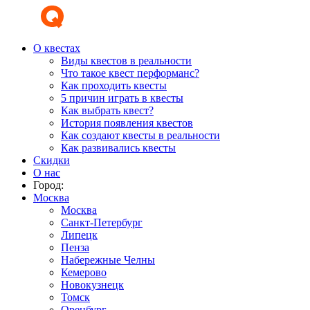
О квестах
Виды квестов в реальности
Что такое квест перформанс?
Как проходить квесты
5 причин играть в квесты
Как выбрать квест?
История появления квестов
Как создают квесты в реальности
Как развивались квесты
Скидки
О нас
Город:
Москва
Москва
Санкт-Петербург
Липецк
Пенза
Набережные Челны
Кемерово
Новокузнецк
Томск
Оренбург