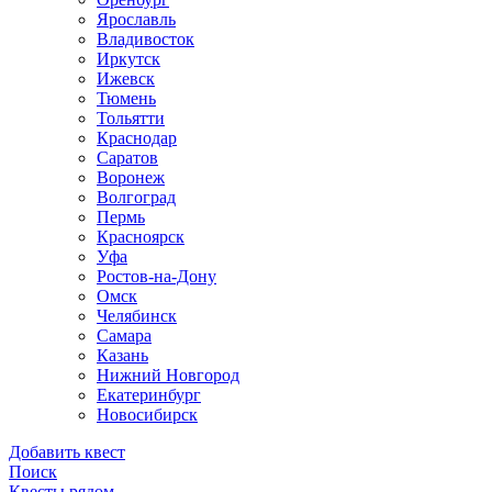
Ярославль
Владивосток
Иркутск
Ижевск
Тюмень
Тольятти
Краснодар
Саратов
Воронеж
Волгоград
Пермь
Красноярск
Уфа
Ростов-на-Дону
Омск
Челябинск
Самара
Казань
Нижний Новгород
Екатеринбург
Новосибирск
Добавить квест
Поиск
Квесты рядом