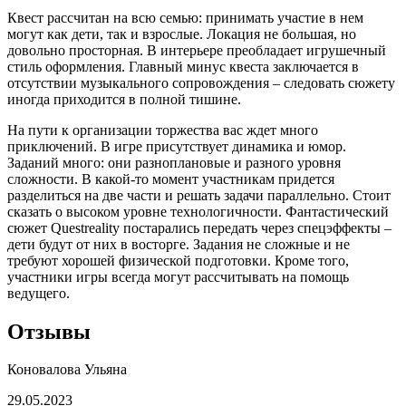
Квест рассчитан на всю семью: принимать участие в нем
могут как дети, так и взрослые. Локация не большая, но
довольно просторная. В интерьере преобладает игрушечный
стиль оформления. Главный минус квеста заключается в
отсутствии музыкального сопровождения – следовать сюжету
иногда приходится в полной тишине.
На пути к организации торжества вас ждет много
приключений. В игре присутствует динамика и юмор.
Заданий много: они разноплановые и разного уровня
сложности. В какой-то момент участникам придется
разделиться на две части и решать задачи параллельно. Стоит
сказать о высоком уровне технологичности. Фантастический
сюжет Questreality постарались передать через спецэффекты –
дети будут от них в восторге. Задания не сложные и не
требуют хорошей физической подготовки. Кроме того,
участники игры всегда могут рассчитывать на помощь
ведущего.
Отзывы
Коновалова Ульяна
29.05.2023