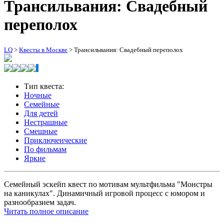
Трансильвания: Свадебный
переполох
LQ
>
Квесты в Москве
>
Трансильвания: Свадебный переполох
Тип квеста:
Ночные
Семейные
Для детей
Нестрашные
Смешные
Приключенческие
По фильмам
Яркие
Семейный эскейп квест по мотивам мультфильма "Монстры
на каникулах". Динамичный игровой процесс с юмором и
разнообразием задач.
Читать полное описание