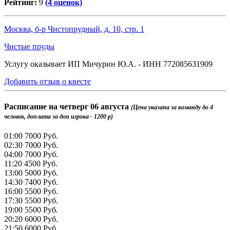
Рейтинг:
9
(4 оценок)
Москва, б-р Чистопрудный, д. 10, стр. 1
Чистые пруды
Услугу оказывает ИП Мичурин Ю.А. - ИНН 772085631909
Добавить отзыв о квесте
Расписание на
четверг 06 августа
(Цена указана за команду до 4
человек, доплата за доп игрока - 1200 р)
01:00
7000 Руб.
02:30
7000 Руб.
04:00
7000 Руб.
11:20
4500 Руб.
13:00
5000 Руб.
14:30
7400 Руб.
16:00
5500 Руб.
17:30
5500 Руб.
19:00
5500 Руб.
20:20
6000 Руб.
21:50
6000 Руб.