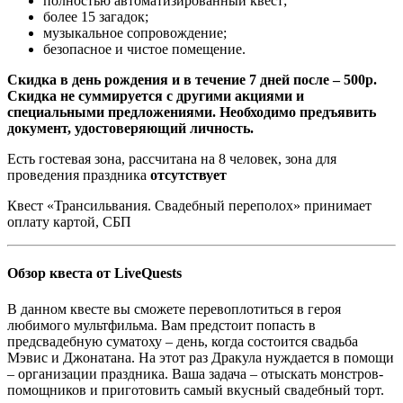
полностью автоматизированный квест;
более 15 загадок;
музыкальное сопровождение;
безопасное и чистое помещение.
Скидка в день рождения и в течение 7 дней после – 500р.
Скидка не суммируется с другими акциями и
специальными предложениями. Необходимо предъявить
документ, удостоверяющий личность.
Есть гостевая зона, рассчитана на 8 человек, зона для
проведения праздника
отсутствует
Квест «Трансильвания. Свадебный переполох» принимает
оплату картой, СБП
Обзор квеста от LiveQuests
В данном квесте вы сможете перевоплотиться в героя
любимого мультфильма. Вам предстоит попасть в
предсвадебную суматоху – день, когда состоится свадьба
Мэвис и Джонатана. На этот раз Дракула нуждается в помощи
– организации праздника. Ваша задача – отыскать монстров-
помощников и приготовить самый вкусный свадебный торт.