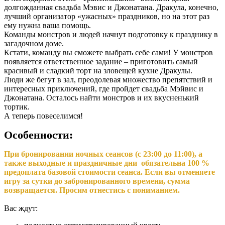
долгожданная свадьба Мэвис и Джонатана. Дракула, конечно,
лучший организатор «ужасных» праздников, но на этот раз
ему нужна ваша помощь.
Команды монстров и людей начнут подготовку к празднику в
загадочном доме.
Кстати, команду вы сможете выбрать себе сами! У монстров
появляется ответственное задание – приготовить самый
красивый и сладкий торт на зловещей кухне Дракулы.
Люди же бегут в зал, преодолевая множество препятствий и
интересных приключений, где пройдет свадьба Мэйвис и
Джонатана. Осталось найти монстров и их вкусненький
тортик.
А теперь повеселимся!
Особенности:
При бронировании ночных сеансов (с 23:00 до 11:00), а
также выходные и праздничные дни обязательна 100 %
предоплата базовой стоимости сеанса. Если вы отменяете
игру за сутки до забронированного времени, сумма
возвращается. Просим отнестись с пониманием.
Вас ждут: