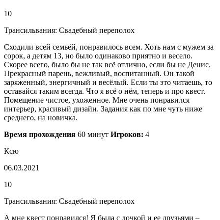
10
Трансильвания: Свадебный переполох
Сходили всей семьёй, понравилось всем. Хоть нам с мужем за
сорок, а детям 13, но было одинаково приятно и весело.
Скорее всего, было бы не так всё отлично, если бы не Денис.
Прекрасный парень, вежливый, воспитанный. Он такой
заряженный, энергичный и весёлый. Если ты это читаешь, то
оставайся таким всегда. Что я всё о нём, теперь и про квест.
Помещение чистое, ухоженное. Мне очень понравился
интерьер, красивый дизайн. Задания как по мне чуть ниже
среднего, на новичка.
Время прохождения
60 минут
Игроков:
4
Ксю
06.03.2021
10
Трансильвания: Свадебный переполох
А мне квест понравился! Я была с дочкой и ее друзьями –