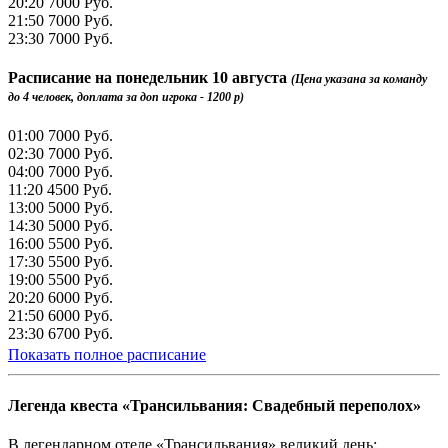
20:20
7000 Руб.
21:50
7000 Руб.
23:30
7000 Руб.
Расписание на
понедельник 10 августа
(Цена указана за команду
до 4 человек, доплата за доп игрока - 1200 р)
01:00
7000 Руб.
02:30
7000 Руб.
04:00
7000 Руб.
11:20
4500 Руб.
13:00
5000 Руб.
14:30
5000 Руб.
16:00
5500 Руб.
17:30
5500 Руб.
19:00
5500 Руб.
20:20
6000 Руб.
21:50
6000 Руб.
23:30
6700 Руб.
Показать полное расписание
Легенда квеста «Трансильвания: Свадебный переполох»
В легендарном отеле «Трансильвания» великий день: